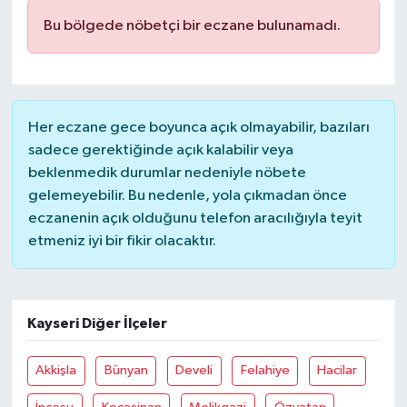
Bu bölgede nöbetçi bir eczane bulunamadı.
Her eczane gece boyunca açık olmayabilir, bazıları
sadece gerektiğinde açık kalabilir veya
beklenmedik durumlar nedeniyle nöbete
gelemeyebilir. Bu nedenle, yola çıkmadan önce
eczanenin açık olduğunu telefon aracılığıyla teyit
etmeniz iyi bir fikir olacaktır.
Kayseri Diğer İlçeler
Akkişla
Bünyan
Develi
Felahiye
Hacilar