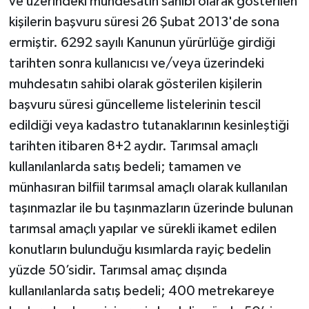
ve üzerindeki muhdesatın sahibi olarak gösterilen
kişilerin başvuru süresi 26 Şubat 2013'de sona
ermiştir. 6292 sayılı Kanunun yürürlüğe girdiği
tarihten sonra kullanıcısı ve/veya üzerindeki
muhdesatın sahibi olarak gösterilen kişilerin
başvuru süresi güncelleme listelerinin tescil
edildiği veya kadastro tutanaklarının kesinleştiği
tarihten itibaren 8+2 aydır. Tarımsal amaçlı
kullanılanlarda satış bedeli; tamamen ve
münhasıran bilfiil tarımsal amaçlı olarak kullanılan
taşınmazlar ile bu taşınmazların üzerinde bulunan
tarımsal amaçlı yapılar ve sürekli ikamet edilen
konutların bulunduğu kısımlarda rayiç bedelin
yüzde 50’sidir. Tarımsal amaç dışında
kullanılanlarda satış bedeli; 400 metrekareye