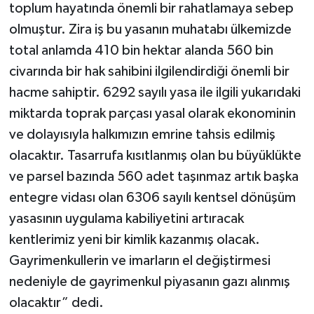
toplum hayatında önemli bir rahatlamaya sebep
olmuştur. Zira iş bu yasanın muhatabı ülkemizde
total anlamda 410 bin hektar alanda 560 bin
civarında bir hak sahibini ilgilendirdiği önemli bir
hacme sahiptir. 6292 sayılı yasa ile ilgili yukarıdaki
miktarda toprak parçası yasal olarak ekonominin
ve dolayısıyla halkımızın emrine tahsis edilmiş
olacaktır. Tasarrufa kısıtlanmış olan bu büyüklükte
ve parsel bazında 560 adet taşınmaz artık başka
entegre vidası olan 6306 sayılı kentsel dönüşüm
yasasının uygulama kabiliyetini artıracak
kentlerimiz yeni bir kimlik kazanmış olacak.
Gayrimenkullerin ve imarların el değiştirmesi
nedeniyle de gayrimenkul piyasanın gazı alınmış
olacaktır” dedi.