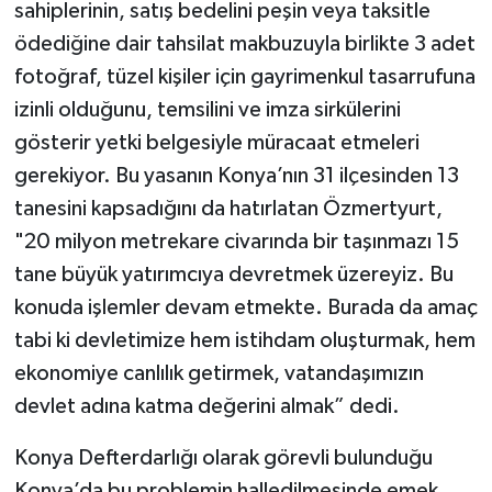
sahiplerinin, satış bedelini peşin veya taksitle
ödediğine dair tahsilat makbuzuyla birlikte 3 adet
fotoğraf, tüzel kişiler için gayrimenkul tasarrufuna
izinli olduğunu, temsilini ve imza sirkülerini
gösterir yetki belgesiyle müracaat etmeleri
gerekiyor. Bu yasanın Konya’nın 31 ilçesinden 13
tanesini kapsadığını da hatırlatan Özmertyurt,
"20 milyon metrekare civarında bir taşınmazı 15
tane büyük yatırımcıya devretmek üzereyiz. Bu
konuda işlemler devam etmekte. Burada da amaç
tabi ki devletimize hem istihdam oluşturmak, hem
ekonomiye canlılık getirmek, vatandaşımızın
devlet adına katma değerini almak” dedi.
Konya Defterdarlığı olarak görevli bulunduğu
Konya’da bu problemin halledilmesinde emek