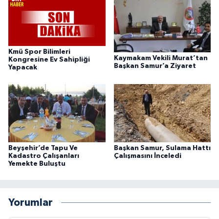
Kmü Spor Bilimleri
Kaymakam Vekili Murat’tan
Kongresine Ev Sahipliği
Başkan Samur’a Ziyaret
Yapacak
Beyşehir’de Tapu Ve
Başkan Samur, Sulama Hattı
Kadastro Çalışanları
Çalışmasını İnceledi
Yemekte Buluştu
Yorumlar