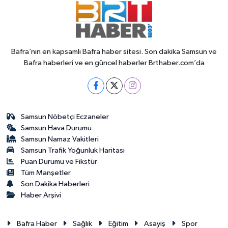
Bafra’nın en kapsamlı Bafra haber sitesi. Son dakika Samsun ve
Bafra haberleri ve en güncel haberler Brthaber.com’da
Samsun Nöbetçi Eczaneler
Samsun Hava Durumu
Samsun Namaz Vakitleri
Samsun Trafik Yoğunluk Haritası
Puan Durumu ve Fikstür
Tüm Manşetler
Son Dakika Haberleri
Haber Arşivi
Bafra Haber
Sağlık
Eğitim
Asayiş
Spor