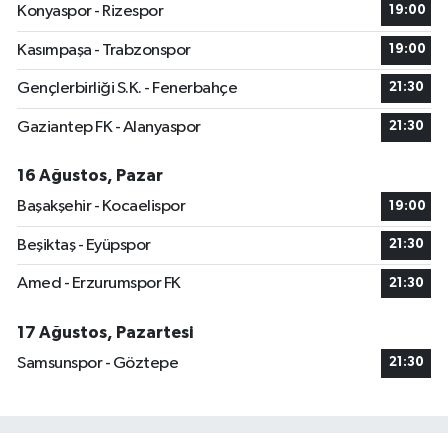
Konyaspor - Rizespor
19:00
Kasımpaşa - Trabzonspor
19:00
Gençlerbirliği S.K. - Fenerbahçe
21:30
Gaziantep FK - Alanyaspor
21:30
16 Ağustos, Pazar
Başakşehir - Kocaelispor
19:00
Beşiktaş - Eyüpspor
21:30
Amed - Erzurumspor FK
21:30
17 Ağustos, Pazartesi
Samsunspor - Göztepe
21:30