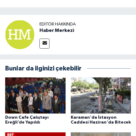
EDITÖR HAKKINDA
Haber Merkezi
Bunlar da ilginizi çekebilir
Down Cafe Çalıştayı
Karaman'da İstasyon
Ereğli’de Yapıldı
Caddesi Haziran'da Bitecek