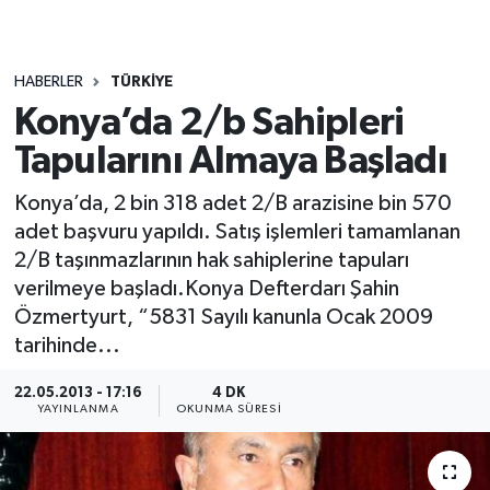
HABERLER
TÜRKIYE
Konya’da 2/b Sahipleri
Tapularını Almaya Başladı
Konya’da, 2 bin 318 adet 2/B arazisine bin 570
adet başvuru yapıldı. Satış işlemleri tamamlanan
2/B taşınmazlarının hak sahiplerine tapuları
verilmeye başladı.Konya Defterdarı Şahin
Özmertyurt, “5831 Sayılı kanunla Ocak 2009
tarihinde...
22.05.2013 - 17:16
4 DK
YAYINLANMA
OKUNMA SÜRESI