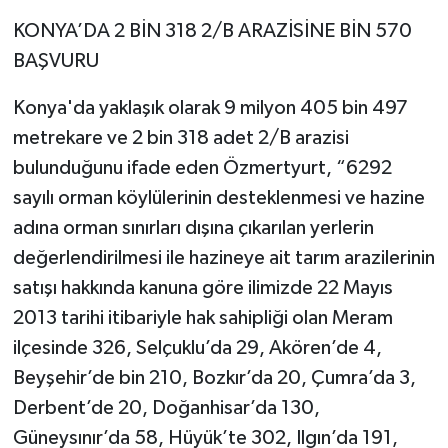
KONYA’DA 2 BİN 318 2/B ARAZİSİNE BİN 570
BAŞVURU
Konya'da yaklaşık olarak 9 milyon 405 bin 497
metrekare ve 2 bin 318 adet 2/B arazisi
bulunduğunu ifade eden Özmertyurt, “6292
sayılı orman köylülerinin desteklenmesi ve hazine
adına orman sınırları dışına çıkarılan yerlerin
değerlendirilmesi ile hazineye ait tarım arazilerinin
satışı hakkında kanuna göre ilimizde 22 Mayıs
2013 tarihi itibariyle hak sahipliği olan Meram
ilçesinde 326, Selçuklu’da 29, Akören’de 4,
Beyşehir’de bin 210, Bozkır’da 20, Çumra’da 3,
Derbent’de 20, Doğanhisar’da 130,
Güneysınır’da 58, Hüyük’te 302, Ilgın’da 191,