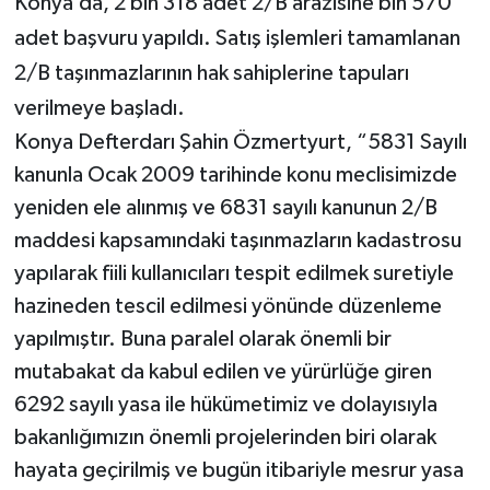
Konya’da, 2 bin 318 adet 2/B arazisine bin 570
adet başvuru yapıldı. Satış işlemleri tamamlanan
2/B taşınmazlarının hak sahiplerine tapuları
verilmeye başladı.
Konya Defterdarı Şahin Özmertyurt, “5831 Sayılı
kanunla Ocak 2009 tarihinde konu meclisimizde
yeniden ele alınmış ve 6831 sayılı kanunun 2/B
maddesi kapsamındaki taşınmazların kadastrosu
yapılarak fiili kullanıcıları tespit edilmek suretiyle
hazineden tescil edilmesi yönünde düzenleme
yapılmıştır. Buna paralel olarak önemli bir
mutabakat da kabul edilen ve yürürlüğe giren
6292 sayılı yasa ile hükümetimiz ve dolayısıyla
bakanlığımızın önemli projelerinden biri olarak
hayata geçirilmiş ve bugün itibariyle mesrur yasa