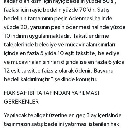
kadar olan kısmı için rayiç bedelin yüzde 50’si,
fazlası için rayiç bedelin yüzde 70’dir. Satış
bedelinin tamamının peşin ödenmesi halinde
yüzde 20, yarısının peşin ödenmesi halinde yüzde
10 indirim uygulanmaktadır. Taksitlendirme
taleplerinde belediye ve mücavir alanı sınırları
içinde en fazla 5 yılda 10 eşit taksitte, belediye
ve mücavir alan sınırları dışında ise en fazla 6 yılda
12 eşit taksitte faizsiz olarak ödenir. Başvuru
bedeli kaldırılmıştır” şeklinde konuştu.
HAK SAHİBİ TARAFINDAN YAPILMASI
GEREKENLER
Yapılacak tebligat üzerine en geç 3 ay içerisinde
taşınmazın satış bedelini yatırması istenilen hak