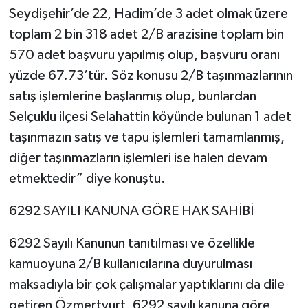
Seydişehir’de 22, Hadim’de 3 adet olmak üzere
toplam 2 bin 318 adet 2/B arazisine toplam bin
570 adet başvuru yapılmış olup, başvuru oranı
yüzde 67.73’tür. Söz konusu 2/B taşınmazlarının
satış işlemlerine başlanmış olup, bunlardan
Selçuklu ilçesi Selahattin köyünde bulunan 1 adet
taşınmazın satış ve tapu işlemleri tamamlanmış,
diğer taşınmazların işlemleri ise halen devam
etmektedir” diye konuştu.
6292 SAYILI KANUNA GÖRE HAK SAHİBİ
6292 Sayılı Kanunun tanıtılması ve özellikle
kamuoyuna 2/B kullanıcılarına duyurulması
maksadıyla bir çok çalışmalar yaptıklarını da dile
getiren Özmertyurt, 6292 sayılı kanuna göre