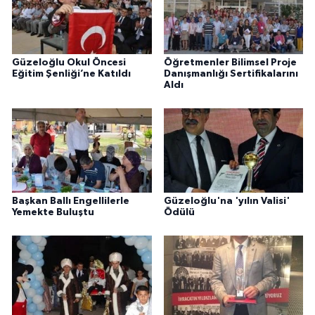
Güzeloğlu Okul Öncesi
Öğretmenler Bilimsel Proje
Eğitim Şenliği’ne Katıldı
Danışmanlığı Sertifikalarını
Aldı
Başkan Ballı Engellilerle
Güzeloğlu'na 'yılın Valisi'
Yemekte Buluştu
Ödülü