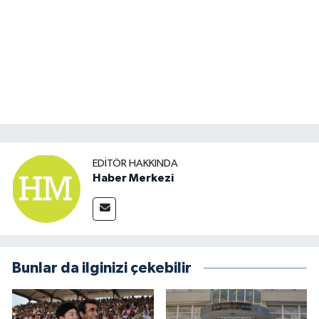
EDITÖR HAKKINDA
Haber Merkezi
Bunlar da ilginizi çekebilir