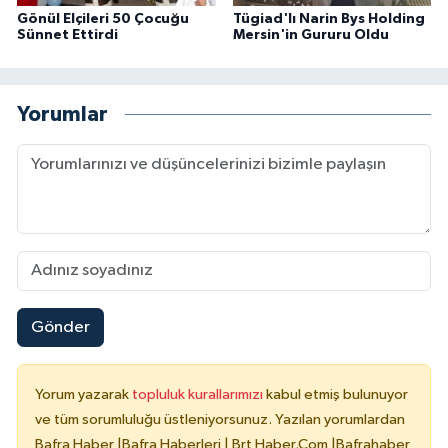
Gönül Elçileri 50 Çocuğu
Tügiad'lı Narin Bys Holding
Sünnet Ettirdi
Mersin'in Gururu Oldu
Yorumlar
Gönder
Yorum yazarak
topluluk kurallarımızı
kabul etmiş bulunuyor
ve tüm sorumluluğu üstleniyorsunuz. Yazılan yorumlardan
Bafra Haber |Bafra Haberleri | Brt Haber.Com |Bafrahaber