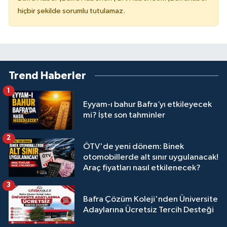
hiçbir şekilde sorumlu tutulamaz.
Trend Haberler
1
Eyyam-ı bahur Bafra’yı etkileyecek
mi? İşte son tahminler
2
ÖTV'de yeni dönem: Binek
otomobillerde alt sınır uygulanacak!
Araç fiyatları nasıl etkilenecek?
3
Bafra Çözüm Koleji'nden Üniversite
Adaylarına Ücretsiz Tercih Desteği