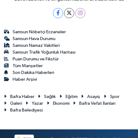
Samsun Nöbetçi Eczaneler
Samsun Hava Durumu
Samsun Namaz Vakitleri
Samsun Trafik Yoğunluk Haritası
Puan Durumu ve Fikstür
Tüm Manşetler
Son Dakika Haberleri
Haber Arşivi
Bafra Haber
Sağlık
Eğitim
Asayiş
Spor
Galeri
Yazar
Ekonomi
Bafra Vefat İlanları
Bafra Belediyesi