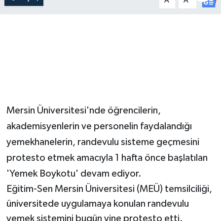
A
A
Mersin Üniversitesi'nde öğrencilerin,
akademisyenlerin ve personelin faydalandığı
yemekhanelerin, randevulu sisteme geçmesini
protesto etmek amacıyla 1 hafta önce başlatılan
'Yemek Boykotu' devam ediyor.
Eğitim-Sen Mersin Üniversitesi (MEÜ) temsilciliği,
üniversitede uygulamaya konulan randevulu
yemek sistemini bugün yine protesto etti.