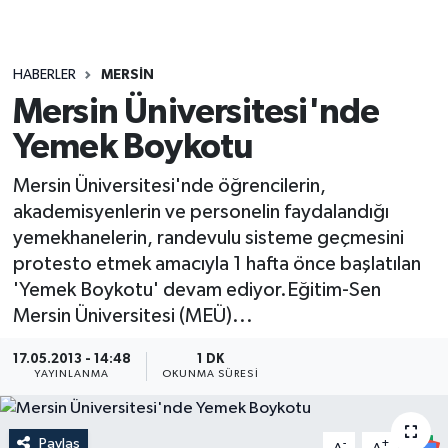
HABERLER
MERSIN
Mersin Üniversitesi'nde
Yemek Boykotu
Mersin Üniversitesi'nde öğrencilerin,
akademisyenlerin ve personelin faydalandığı
yemekhanelerin, randevulu sisteme geçmesini
protesto etmek amacıyla 1 hafta önce başlatılan
'Yemek Boykotu' devam ediyor.Eğitim-Sen
Mersin Üniversitesi (MEÜ)...
17.05.2013 - 14:48
1 DK
YAYINLANMA
OKUNMA SÜRESI
Paylaş
-
+