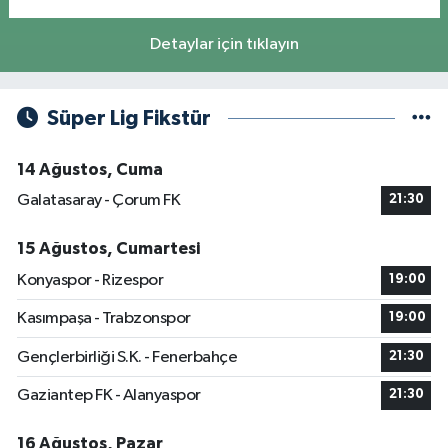
Detaylar için tıklayın
Süper Lig Fikstür
14 Ağustos, Cuma
Galatasaray - Çorum FK
21:30
15 Ağustos, Cumartesi
Konyaspor - Rizespor
19:00
Kasımpaşa - Trabzonspor
19:00
Gençlerbirliği S.K. - Fenerbahçe
21:30
Gaziantep FK - Alanyaspor
21:30
16 Ağustos, Pazar