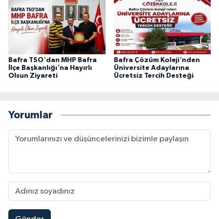
Bafra TSO'dan MHP Bafra
Bafra Çözüm Koleji'nden
İlçe Başkanlığı'na Hayırlı
Üniversite Adaylarına
Olsun Ziyareti
Ücretsiz Tercih Desteği
Yorumlar