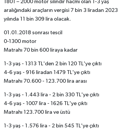
1801 – 2000 motor silindir hacmi olan 1-3 yaş
aralığındaki araçların vergisi 7 bin 3 liradan 2023
yılında 11 bin 309 lira olacak.
01.01.2018 sonrası tescil
0-1300 motor
Matrahı 70 bin 600 liraya kadar
1-3 yaş - 1313 TL'den 2 bin 120 TL'ye çıktı
4-6 yaş - 916 liradan 1479 TL'ye çıktı
Matrahı 70.600 - 123.700 lira arası
1-3 yaş - 1.443 lira - 2 bin 330 TL'ye çıktı
4-6 yaş - 1007 lira - 1626 TL'ye çıktı
Matrahı 123.700 lira ve üstü
1-3 yaş - 1.576 lira - 2 bin 545 TL'ye çıktı