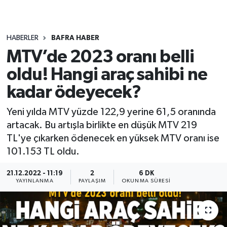
HABERLER
BAFRA HABER
MTV’de 2023 oranı belli
oldu! Hangi araç sahibi ne
kadar ödeyecek?
Yeni yılda MTV yüzde 122,9 yerine 61,5 oranında
artacak. Bu artışla birlikte en düşük MTV 219
TL'ye çıkarken ödenecek en yüksek MTV oranı ise
101.153 TL oldu.
21.12.2022 - 11:19
2
6 DK
YAYINLANMA
PAYLAŞIM
OKUNMA SÜRESI