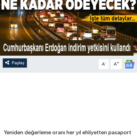
Paylaş
-
+
A
A
Yeniden değerleme oranı her yıl ehliyetten pasaport