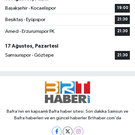
Başakşehir - Kocaelispor
19:00
Beşiktaş - Eyüpspor
21:30
Amed - Erzurumspor FK
21:30
17 Ağustos, Pazartesi
Samsunspor - Göztepe
21:30
Bafra’nın en kapsamlı Bafra haber sitesi. Son dakika Samsun ve
Bafra haberleri ve en güncel haberler Brthaber.com’da