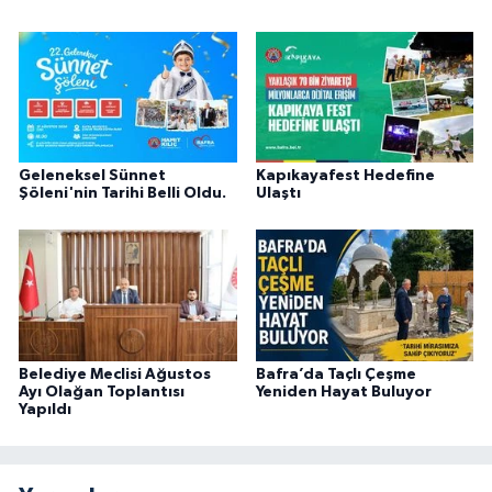
Geleneksel Sünnet
Kapıkayafest Hedefine
Şöleni'nin Tarihi Belli Oldu.
Ulaştı
Belediye Meclisi Ağustos
Bafra’da Taçlı Çeşme
Ayı Olağan Toplantısı
Yeniden Hayat Buluyor
Yapıldı