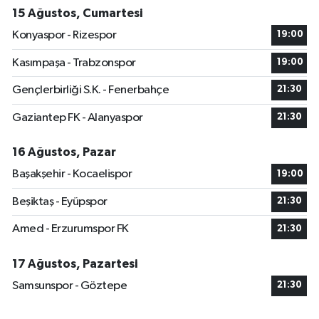
15 Ağustos, Cumartesi
Konyaspor - Rizespor
19:00
Kasımpaşa - Trabzonspor
19:00
Gençlerbirliği S.K. - Fenerbahçe
21:30
Gaziantep FK - Alanyaspor
21:30
16 Ağustos, Pazar
Başakşehir - Kocaelispor
19:00
Beşiktaş - Eyüpspor
21:30
Amed - Erzurumspor FK
21:30
17 Ağustos, Pazartesi
Samsunspor - Göztepe
21:30