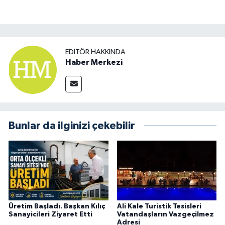
EDITÖR HAKKINDA
Haber Merkezi
Bunlar da ilginizi çekebilir
Üretim Başladı. Başkan Kılıç
Ali Kale Turistik Tesisleri
Sanayicileri Ziyaret Etti
Vatandaşların Vazgeçilmez
Adresi