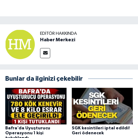
EDITÖR HAKKINDA
Haber Merkezi
Bunlar da ilginizi çekebilir
Bafra’da Uyuşturucu
SGK kesintileri iptal edildi!
Operasyonu 1 kişi
Geri ödenecek