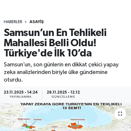
HABERLER
ASAYIŞ
Samsun’un En Tehlikeli
Mahallesi Belli Oldu!
Türkiye'de İlk 10’da
Samsun’un, son günlerin en dikkat çekici yapay
zeka analizlerinden biriyle ülke gündemine
oturdu.
23.11.2025 - 14:24
26.11.2025 - 12:12
YAYINLANMA
GÜNCELLEME