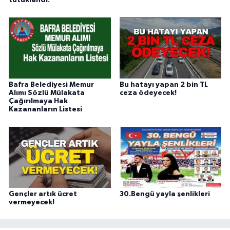
tutuklandı.
Bafra Belediyesi Memur
Bu hatayı yapan 2 bin TL
Alımı Sözlü Mülakata
ceza ödeyecek!
Çağırılmaya Hak
Kazananların Listesi
Gençler artık ücret
30.Bengü yayla şenlikleri
vermeyecek!