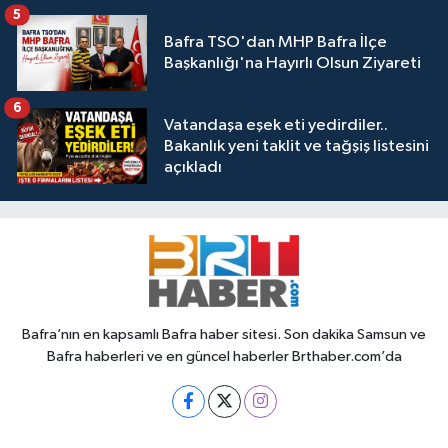
5
Bafra TSO'dan MHP Bafra İlçe
Başkanlığı'na Hayırlı Olsun Ziyareti
6
Vatandaşa eşek eti yedirdiler..
Bakanlık yeni taklit ve tağşiş listesini
açıkladı
Bafra’nın en kapsamlı Bafra haber sitesi. Son dakika Samsun ve
Bafra haberleri ve en güncel haberler Brthaber.com’da