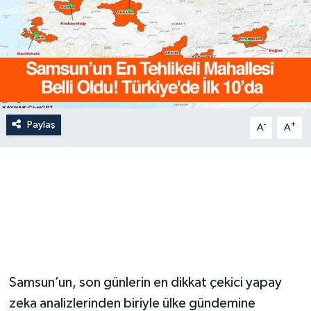
Paylaş
-
+
A
A
Samsun’un, son günlerin en dikkat çekici yapay
zeka analizlerinden biriyle ülke gündemine