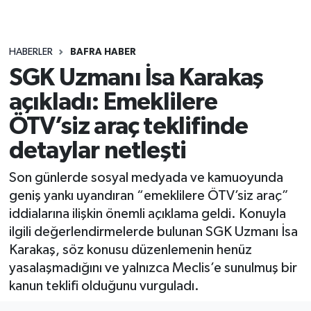
HABERLER
BAFRA HABER
SGK Uzmanı İsa Karakaş
açıkladı: Emeklilere
ÖTV’siz araç teklifinde
detaylar netleşti
Son günlerde sosyal medyada ve kamuoyunda
geniş yankı uyandıran “emeklilere ÖTV’siz araç”
iddialarına ilişkin önemli açıklama geldi. Konuyla
ilgili değerlendirmelerde bulunan SGK Uzmanı İsa
Karakaş, söz konusu düzenlemenin henüz
yasalaşmadığını ve yalnızca Meclis’e sunulmuş bir
kanun teklifi olduğunu vurguladı.