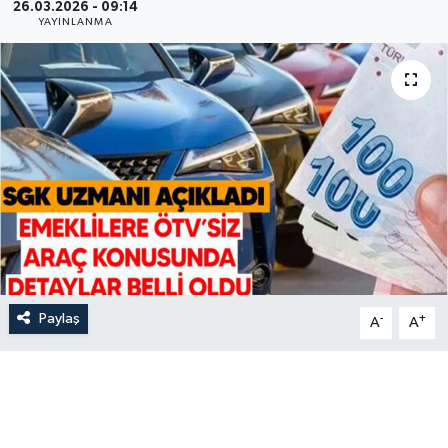
26.03.2026 - 09:14
YAYINLANMA
Paylaş
-
+
A
A