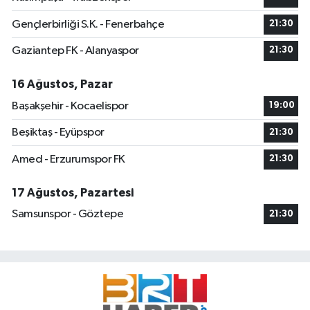
Gençlerbirliği S.K. - Fenerbahçe
21:30
Gaziantep FK - Alanyaspor
21:30
16 Ağustos, Pazar
Başakşehir - Kocaelispor
19:00
Beşiktaş - Eyüpspor
21:30
Amed - Erzurumspor FK
21:30
17 Ağustos, Pazartesi
Samsunspor - Göztepe
21:30