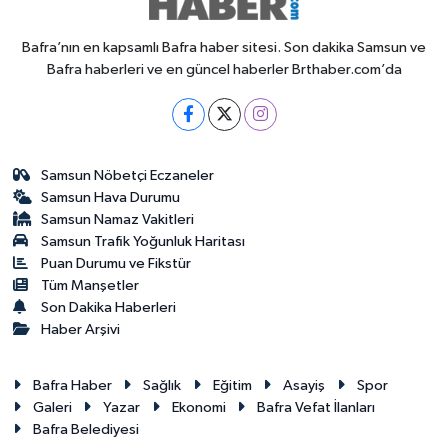
Bafra’nın en kapsamlı Bafra haber sitesi. Son dakika Samsun ve
Bafra haberleri ve en güncel haberler Brthaber.com’da
Samsun Nöbetçi Eczaneler
Samsun Hava Durumu
Samsun Namaz Vakitleri
Samsun Trafik Yoğunluk Haritası
Puan Durumu ve Fikstür
Tüm Manşetler
Son Dakika Haberleri
Haber Arşivi
Bafra Haber
Sağlık
Eğitim
Asayiş
Spor
Galeri
Yazar
Ekonomi
Bafra Vefat İlanları
Bafra Belediyesi