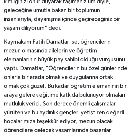
kimliğinizi onur duyarak taşımanız ümidiyle,
geleceğine umutla bakan bir toplumun
insanlarıyla, dayanışma içinde geçireceğiniz bir
yaşam diliyorum" dedi.
Kaymakam Fatih Damatlar ise, öğrencilerin
mezun olmasında ailelerin ve öğretim
elemanlarının büyük pay sahibi olduğu vurgusunu
yaptı. Damatlar, "Öğrencilerin bu özel günlerinde
onlarla bir arada olmak ve duygularına ortak
olmak çok güzel. Bu kadar öğretim elemanının bir
araya gelerek eğitime katkıda bulunuyor olmaları
mutluluk verici. Son derece önemli çalışmalar
yürüten ve bu aydınlık gençleri yetiştiren değerli
hocalarımıza teşekkür ediyor, mezun olacak
öğrencilere gelecek yaşamlarında başarılar