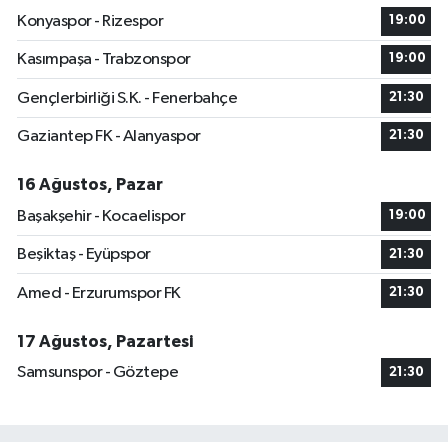
Konyaspor - Rizespor
19:00
Kasımpaşa - Trabzonspor
19:00
Gençlerbirliği S.K. - Fenerbahçe
21:30
Gaziantep FK - Alanyaspor
21:30
16 Ağustos, Pazar
Başakşehir - Kocaelispor
19:00
Beşiktaş - Eyüpspor
21:30
Amed - Erzurumspor FK
21:30
17 Ağustos, Pazartesi
Samsunspor - Göztepe
21:30