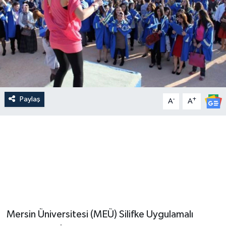
Paylaş
-
+
A
A
Mersin Üniversitesi (MEÜ) Silifke Uygulamalı