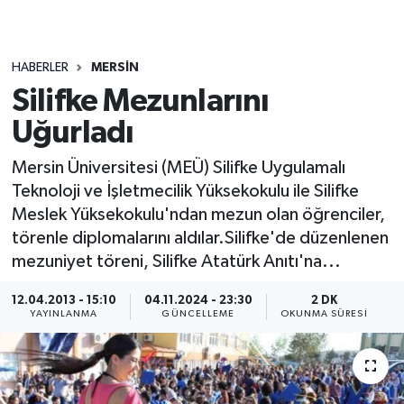
HABERLER
MERSIN
Silifke Mezunlarını
Uğurladı
Mersin Üniversitesi (MEÜ) Silifke Uygulamalı
Teknoloji ve İşletmecilik Yüksekokulu ile Silifke
Meslek Yüksekokulu'ndan mezun olan öğrenciler,
törenle diplomalarını aldılar.Silifke'de düzenlenen
mezuniyet töreni, Silifke Atatürk Anıtı'na...
12.04.2013 - 15:10
04.11.2024 - 23:30
2 DK
YAYINLANMA
GÜNCELLEME
OKUNMA SÜRESI