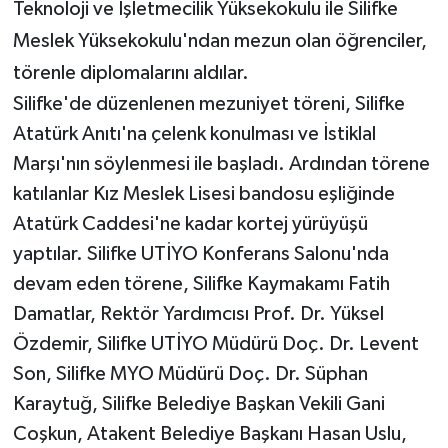
Teknoloji ve İşletmecilik Yüksekokulu ile Silifke
Meslek Yüksekokulu'ndan mezun olan öğrenciler,
törenle diplomalarını aldılar.
Silifke'de düzenlenen mezuniyet töreni, Silifke
Atatürk Anıtı'na çelenk konulması ve İstiklal
Marşı'nın söylenmesi ile başladı. Ardından törene
katılanlar Kız Meslek Lisesi bandosu eşliğinde
Atatürk Caddesi'ne kadar kortej yürüyüşü
yaptılar. Silifke UTİYO Konferans Salonu'nda
devam eden törene, Silifke Kaymakamı Fatih
Damatlar, Rektör Yardımcısı Prof. Dr. Yüksel
Özdemir, Silifke UTİYO Müdürü Doç. Dr. Levent
Son, Silifke MYO Müdürü Doç. Dr. Süphan
Karaytuğ, Silifke Belediye Başkan Vekili Gani
Coşkun, Atakent Belediye Başkanı Hasan Uslu,