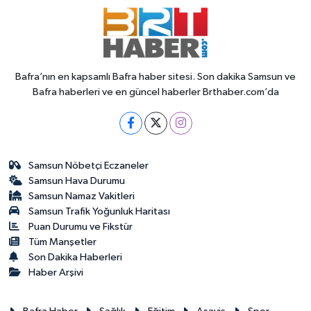
Bafra’nın en kapsamlı Bafra haber sitesi. Son dakika Samsun ve
Bafra haberleri ve en güncel haberler Brthaber.com’da
Samsun Nöbetçi Eczaneler
Samsun Hava Durumu
Samsun Namaz Vakitleri
Samsun Trafik Yoğunluk Haritası
Puan Durumu ve Fikstür
Tüm Manşetler
Son Dakika Haberleri
Haber Arşivi