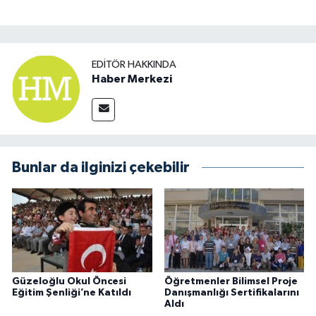
EDITÖR HAKKINDA
Haber Merkezi
Bunlar da ilginizi çekebilir
Güzeloğlu Okul Öncesi
Öğretmenler Bilimsel Proje
Eğitim Şenliği’ne Katıldı
Danışmanlığı Sertifikalarını
Aldı