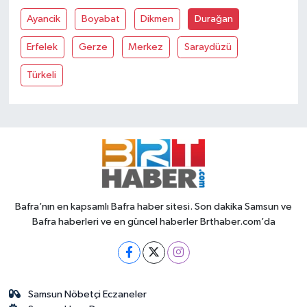
Ayancik
Boyabat
Dikmen
Durağan
Erfelek
Gerze
Merkez
Saraydüzü
Türkeli
Bafra’nın en kapsamlı Bafra haber sitesi. Son dakika Samsun ve
Bafra haberleri ve en güncel haberler Brthaber.com’da
Samsun Nöbetçi Eczaneler