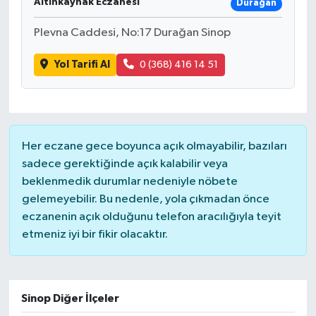
Altınkaynak Eczanesi
Durağan
Plevna Caddesi, No:17 Durağan Sinop
Yol Tarifi Al
0 (368) 416 14 51
Her eczane gece boyunca açık olmayabilir, bazıları
sadece gerektiğinde açık kalabilir veya
beklenmedik durumlar nedeniyle nöbete
gelemeyebilir. Bu nedenle, yola çıkmadan önce
eczanenin açık olduğunu telefon aracılığıyla teyit
etmeniz iyi bir fikir olacaktır.
Sinop Diğer İlçeler