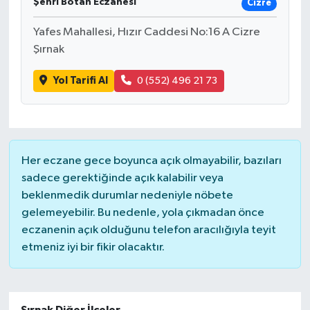
Şehri Botan Eczanesi
Cizre
Yafes Mahallesi, Hızır Caddesi No:16 A Cizre
Şırnak
Yol Tarifi Al
0 (552) 496 21 73
Her eczane gece boyunca açık olmayabilir, bazıları
sadece gerektiğinde açık kalabilir veya
beklenmedik durumlar nedeniyle nöbete
gelemeyebilir. Bu nedenle, yola çıkmadan önce
eczanenin açık olduğunu telefon aracılığıyla teyit
etmeniz iyi bir fikir olacaktır.