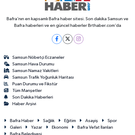
Bafra’nın en kapsamlı Bafra haber sitesi. Son dakika Samsun ve
Bafra haberleri ve en güncel haberler Brthaber.com’da
Samsun Nöbetçi Eczaneler
Samsun Hava Durumu
Samsun Namaz Vakitleri
Samsun Trafik Yoğunluk Haritası
Puan Durumu ve Fikstür
Tüm Manşetler
Son Dakika Haberleri
Haber Arşivi
Bafra Haber
Sağlık
Eğitim
Asayiş
Spor
Galeri
Yazar
Ekonomi
Bafra Vefat İlanları
Bafra Belediyesi