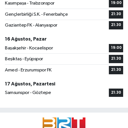
Kasımpaşa - Trabzonspor
19:00
Gençlerbirliği S.K. - Fenerbahçe
21:30
Gaziantep FK - Alanyaspor
21:30
16 Ağustos, Pazar
Başakşehir - Kocaelispor
19:00
Beşiktaş - Eyüpspor
21:30
Amed - Erzurumspor FK
21:30
17 Ağustos, Pazartesi
Samsunspor - Göztepe
21:30