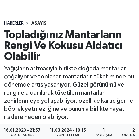
HABERLER
ASAYIŞ
Topladığınız Mantarların
Rengi Ve Kokusu Aldatıcı
Olabilir
Yağışların artmasıyla birlikte doğada mantarlar
çoğalıyor ve toplanan mantarların tüketiminde bu
dönemde artış yaşanıyor. Güzel görünümü ve
rengine aldanılarak tüketilen mantarlar
zehirlenmeye yol açabiliyor, özellikle karaciğer ile
böbrek yetmezliğine ve bununla birlikte hayati
risklere neden olabiliyor.
16.01.2023 - 21:57
11.03.2024 - 10:15
1
2 
YAYINLANMA
GÜNCELLEME
PAYLAŞIM
OKUNMA 