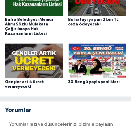
Bafra Belediyesi Memur
Bu hatayı yapan 2 bin TL
Alımı Sözlü Mülakata
ceza ödeyecek!
Çağırılmaya Hak
Kazananların Listesi
Gençler artık ücret
30.Bengü yayla şenlikleri
vermeyecek!
Yorumlar