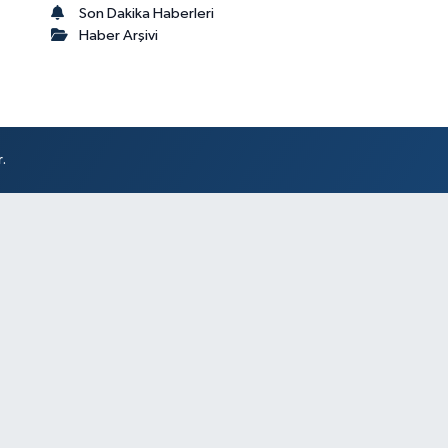
Son Dakika Haberleri
Haber Arşivi
.