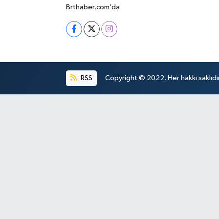
Brthaber.com’da
RSS
Copyright © 2022. Her hakkı saklıdır