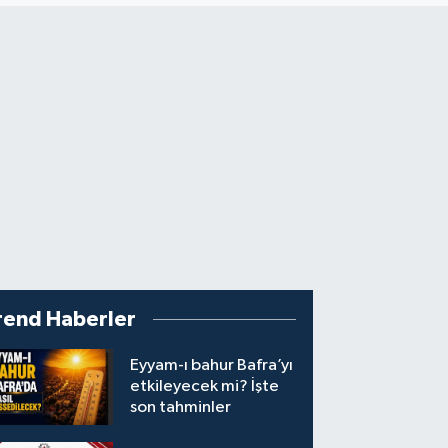
rend Haberler
Eyyam-ı bahur Bafra’yı
etkileyecek mi? İşte
son tahminler