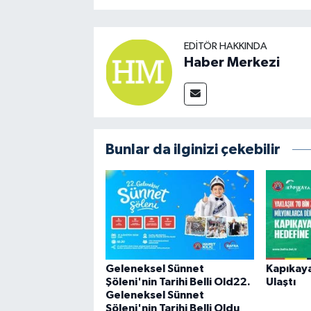
EDITÖR HAKKINDA
Haber Merkezi
Bunlar da ilginizi çekebilir
Geleneksel Sünnet
Kapıkay
Şöleni'nin Tarihi Belli Old22.
Ulaştı
Geleneksel Sünnet
Şöleni'nin Tarihi Belli Oldu