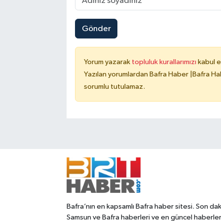
Gönder
Yorum yazarak
topluluk kurallarımızı
kabul e
Yazılan yorumlardan Bafra Haber |Bafra Hab
sorumlu tutulamaz.
Bafra’nın en kapsamlı Bafra haber sitesi. Son dak
Samsun ve Bafra haberleri ve en güncel haberle