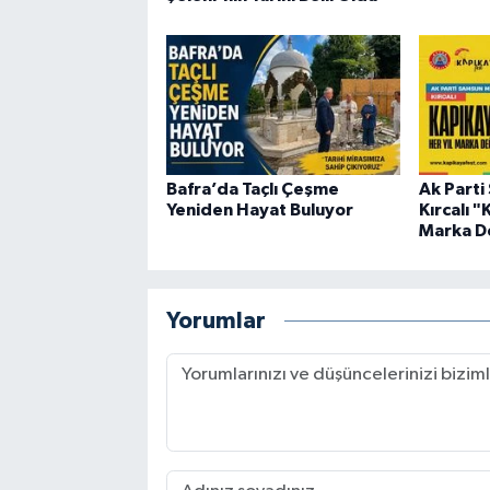
Bafra’da Taçlı Çeşme
Ak Parti
Yeniden Hayat Buluyor
Kırcalı 
Marka De
Yorumlar