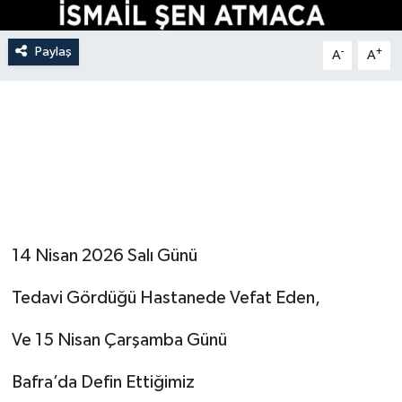
Paylaş
-
+
A
A
14 Nisan 2026 Salı Günü
Tedavi Gördüğü Hastanede Vefat Eden,
Ve 15 Nisan Çarşamba Günü
Bafra’da Defin Ettiğimiz