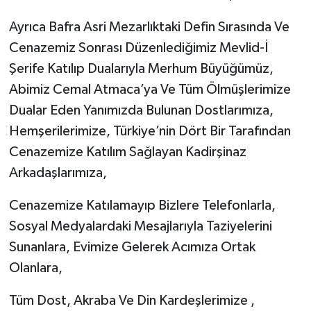
Ayrıca Bafra Asri Mezarlıktaki Defin Sırasında Ve
Cenazemiz Sonrası Düzenlediğimiz Mevlid-İ
Şerife Katılıp Dualarıyla Merhum Büyüğümüz,
Abimiz Cemal Atmaca’ya Ve Tüm Ölmüşlerimize
Dualar Eden Yanımızda Bulunan Dostlarımıza,
Hemşerilerimize, Türkiye’nin Dört Bir Tarafından
Cenazemize Katılım Sağlayan Kadirşinaz
Arkadaşlarımıza,
Cenazemize Katılamayıp Bizlere Telefonlarla,
Sosyal Medyalardaki Mesajlarıyla Taziyelerini
Sunanlara, Evimize Gelerek Acımıza Ortak
Olanlara,
Tüm Dost, Akraba Ve Din Kardeşlerimize ,