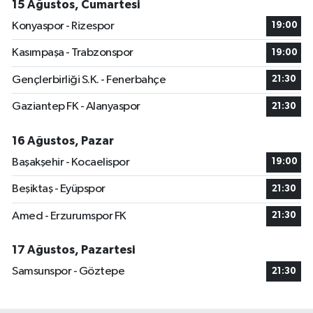
15 Ağustos, Cumartesi
Konyaspor - Rizespor
19:00
Kasımpaşa - Trabzonspor
19:00
Gençlerbirliği S.K. - Fenerbahçe
21:30
Gaziantep FK - Alanyaspor
21:30
16 Ağustos, Pazar
Başakşehir - Kocaelispor
19:00
Beşiktaş - Eyüpspor
21:30
Amed - Erzurumspor FK
21:30
17 Ağustos, Pazartesi
Samsunspor - Göztepe
21:30