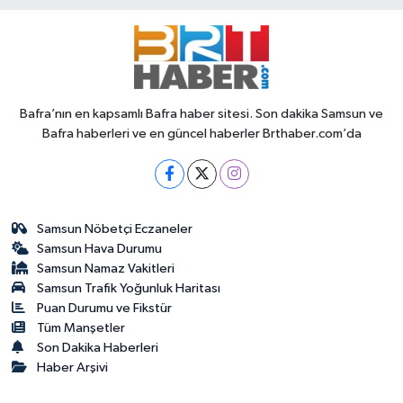
Bafra’nın en kapsamlı Bafra haber sitesi. Son dakika Samsun ve
Bafra haberleri ve en güncel haberler Brthaber.com’da
Samsun Nöbetçi Eczaneler
Samsun Hava Durumu
Samsun Namaz Vakitleri
Samsun Trafik Yoğunluk Haritası
Puan Durumu ve Fikstür
Tüm Manşetler
Son Dakika Haberleri
Haber Arşivi