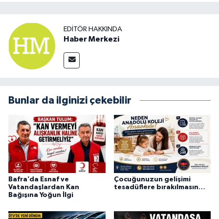
EDITÖR HAKKINDA
Haber Merkezi
Bunlar da ilginizi çekebilir
Bafra’da Esnaf ve
Çocuğunuzun gelişimi
Vatandaşlardan Kan
tesadüflere bırakılmasın…
Bağışına Yoğun İlgi