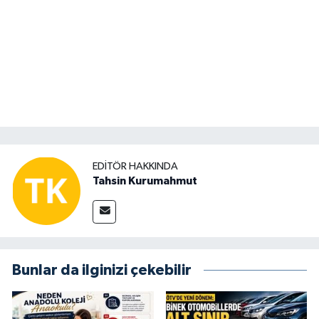
EDITÖR HAKKINDA
Tahsin Kurumahmut
Bunlar da ilginizi çekebilir