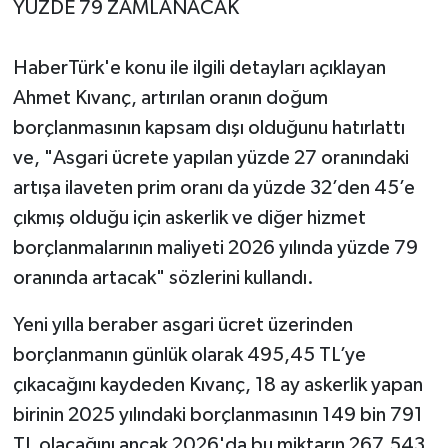
YÜZDE 79 ZAMLANACAK
HaberTürk'e konu ile ilgili detayları açıklayan
Ahmet Kıvanç, artırılan oranın doğum
borçlanmasının kapsam dışı olduğunu hatırlattı
ve, "Asgari ücrete yapılan yüzde 27 oranındaki
artışa ilaveten prim oranı da yüzde 32’den 45’e
çıkmış olduğu için askerlik ve diğer hizmet
borçlanmalarının maliyeti 2026 yılında yüzde 79
oranında artacak" sözlerini kullandı.
Yeni yılla beraber asgari ücret üzerinden
borçlanmanın günlük olarak 495,45 TL’ye
çıkacağını kaydeden Kıvanç, 18 ay askerlik yapan
birinin 2025 yılındaki borçlanmasının 149 bin 791
TL olacağını ancak 2026'da bu miktarın 267.543