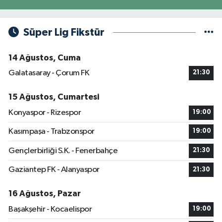
Süper Lig Fikstür
14 Ağustos, Cuma
Galatasaray - Çorum FK
21:30
15 Ağustos, Cumartesi
Konyaspor - Rizespor
19:00
Kasımpaşa - Trabzonspor
19:00
Gençlerbirliği S.K. - Fenerbahçe
21:30
Gaziantep FK - Alanyaspor
21:30
16 Ağustos, Pazar
Başakşehir - Kocaelispor
19:00