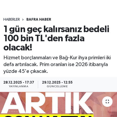
HABERLER
BAFRA HABER
1 gün geç kalırsanız bedeli
100 bin TL'den fazla
olacak!
Hizmet borçlanmaları ve Bağ-Kur ihya primleri iki
defa artırılacak. Prim oranları ise 2026 itibarıyla
yüzde 45'e çıkacak.
28.12.2025 - 17:37
29.12.2025 - 12:55
YAYINLANMA
GÜNCELLEME