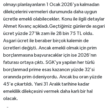
olmayı planlayanların 1 Ocak 2026'ya kalmadan
dilekçelerini vermeleri durumunda daha uygun
ücretle emekli olabilecekler. Konu ile ilgili detaylar
Ahmet Kıvanç açıkladı.Geçtiğimiz günlerde asgari
ücret yüzde 27'lik zam ile 28 bin 75 TL oldu.
Asgari ücret ile beraber birçok kalemin de
ücretleri değişti. Ancak emekli olmak için prim
borçlanmasına başvuracaklar için ise 2026'nın
faturası ortaya çıktı. SGK'ya yapılan her türlü
borçlanmad prime esas kazancın yüzde 32'si
oranında prim ödeniyordu. Ancak bu oran yüzde
45'e çıkartıldı. Yani 31 Aralık tarihine kadar
emeklilik dilekçesini vermek daha karlı bir hal
olacak.