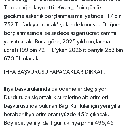
TL olacağını kaydetti. Kıvanç, "bir günlük
gecikme askerlik borçlanması maliyetinde 117 bin
752 TL fark yaratacak" şeklinde konuştu.Doğum
borçlanmasında ise sadece asgari ücret zammı
yansıtılacak. Buna göre, 2025 yılı borçlanma
ücreti 199 bin 721 TL'yken 2026 itibarıyla 253 bin
670 TL olacak.
İHYA BAŞVURUSU YAPACAKLAR DİKKAT!
İhya başvurularında da ödemeler değişiyor.
Durdurulan sigortalılık sürelerine ait primleri
başvurusunda bulunan Bağ-Kur'lular için yeni yılla
beraber ihya prim oranı yüzde 45’e çıkacak.
Böylece, yeni yılda 1 günlük ihya primi 495,45