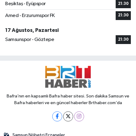
Beşiktaş - Eyüpspor
21:30
Amed - Erzurumspor FK
21:30
17 Ağustos, Pazartesi
Samsunspor - Göztepe
21:30
Bafra’nın en kapsamlı Bafra haber sitesi. Son dakika Samsun ve
Bafra haberleri ve en güncel haberler Brthaber.com’da
Samsun Nöbetçi Eczaneler