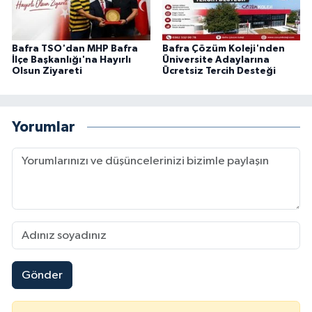
Bafra TSO'dan MHP Bafra
Bafra Çözüm Koleji'nden
İlçe Başkanlığı'na Hayırlı
Üniversite Adaylarına
Olsun Ziyareti
Ücretsiz Tercih Desteği
Yorumlar
Gönder