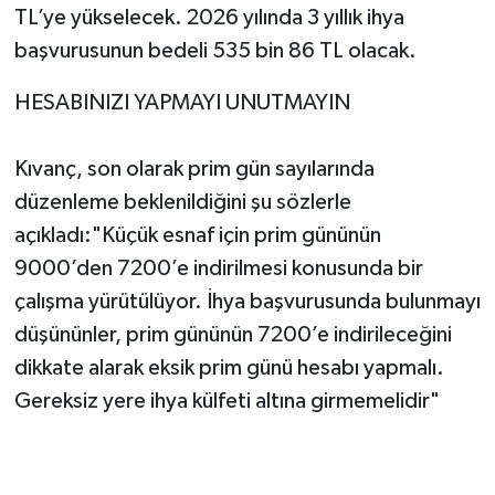
TL’ye yükselecek. 2026 yılında 3 yıllık ihya
başvurusunun bedeli 535 bin 86 TL olacak.
HESABINIZI YAPMAYI UNUTMAYIN
Kıvanç, son olarak prim gün sayılarında
düzenleme beklenildiğini şu sözlerle
açıkladı:"Küçük esnaf için prim gününün
9000’den 7200’e indirilmesi konusunda bir
çalışma yürütülüyor. İhya başvurusunda bulunmayı
düşününler, prim gününün 7200’e indirileceğini
dikkate alarak eksik prim günü hesabı yapmalı.
Gereksiz yere ihya külfeti altına girmemelidir"