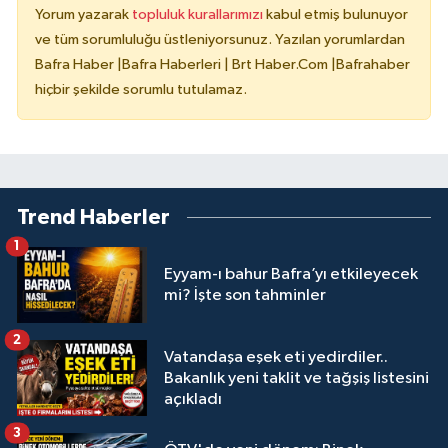
Yorum yazarak
topluluk kurallarımızı
kabul etmiş bulunuyor
ve tüm sorumluluğu üstleniyorsunuz. Yazılan yorumlardan
Bafra Haber |Bafra Haberleri | Brt Haber.Com |Bafrahaber
hiçbir şekilde sorumlu tutulamaz.
Trend Haberler
1
Eyyam-ı bahur Bafra’yı etkileyecek
mi? İşte son tahminler
2
Vatandaşa eşek eti yedirdiler..
Bakanlık yeni taklit ve tağşiş listesini
açıkladı
3