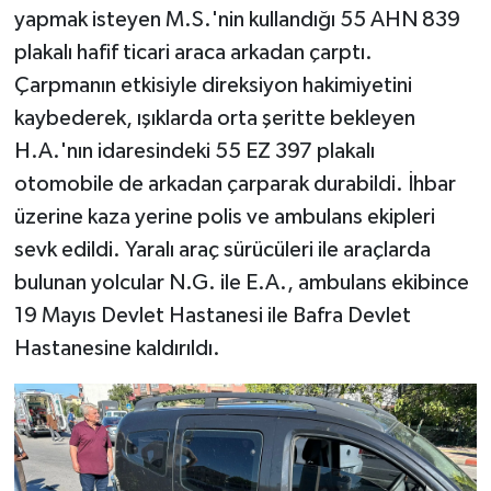
yapmak isteyen M.S.'nin kullandığı 55 AHN 839
plakalı hafif ticari araca arkadan çarptı.
Çarpmanın etkisiyle direksiyon hakimiyetini
kaybederek, ışıklarda orta şeritte bekleyen
H.A.'nın idaresindeki 55 EZ 397 plakalı
otomobile de arkadan çarparak durabildi. İhbar
üzerine kaza yerine polis ve ambulans ekipleri
sevk edildi. Yaralı araç sürücüleri ile araçlarda
bulunan yolcular N.G. ile E.A., ambulans ekibince
19 Mayıs Devlet Hastanesi ile Bafra Devlet
Hastanesine kaldırıldı.