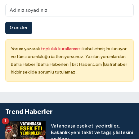
Gönder
Yorum yazarak
topluluk kurallarımızı
kabul etmiş bulunuyor
ve tüm sorumluluğu üstleniyorsunuz. Yazılan yorumlardan
Bafra Haber |Bafra Haberleri | Brt Haber.Com |Bafrahaber
hiçbir şekilde sorumlu tutulamaz.
Trend Haberler
1
Vatandaşa eşek eti yedirdiler..
Bakanlık yeni taklit ve tağşiş listesini