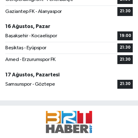
Gaziantep FK - Alanyaspor
21:30
16 Ağustos, Pazar
Başakşehir - Kocaelispor
19:00
Beşiktaş - Eyüpspor
21:30
Amed - Erzurumspor FK
21:30
17 Ağustos, Pazartesi
Samsunspor - Göztepe
21:30