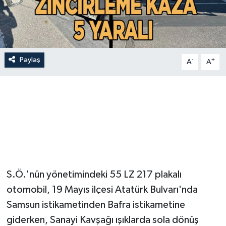
Paylaş
-
+
A
A
S.Ö.'nün yönetimindeki 55 LZ 217 plakalı
otomobil, 19 Mayıs ilçesi Atatürk Bulvarı'nda
Samsun istikametinden Bafra istikametine
giderken, Sanayi Kavşağı ışıklarda sola dönüş