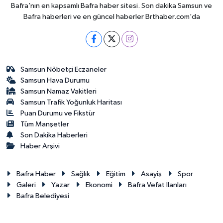
Bafra’nın en kapsamlı Bafra haber sitesi. Son dakika Samsun ve
Bafra haberleri ve en güncel haberler Brthaber.com’da
Samsun Nöbetçi Eczaneler
Samsun Hava Durumu
Samsun Namaz Vakitleri
Samsun Trafik Yoğunluk Haritası
Puan Durumu ve Fikstür
Tüm Manşetler
Son Dakika Haberleri
Haber Arşivi
Bafra Haber
Sağlık
Eğitim
Asayiş
Spor
Galeri
Yazar
Ekonomi
Bafra Vefat İlanları
Bafra Belediyesi