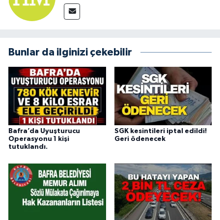
Bunlar da ilginizi çekebilir
Bafra’da Uyuşturucu
SGK kesintileri iptal edildi!
Operasyonu 1 kişi
Geri ödenecek
tutuklandı.