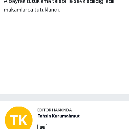
Albayrak tutuklama talebi ile sevk edildiği adli
makamlarca tutuklandı.
EDITÖR HAKKINDA
Tahsin Kurumahmut