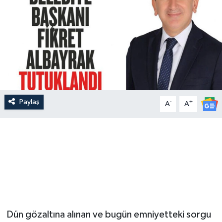
Paylaş
-
+
A
A
Dün gözaltına alınan ve bugün emniyetteki sorgu