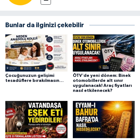
Bunlar da ilginizi çekebilir
Çocuğunuzun gelişimi
ÖTV'de yeni dönem: Binek
tesadüflere bırakılmasın…
otomobillerde alt sınır
uygulanacak! Araç fiyatları
nasıl etkilenecek?