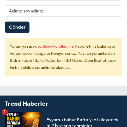
Gönder
Yorum yazarak
topluluk kurallarımızı
kabul etmiş bulunuyor
ve tüm sorumluluğu üstleniyorsunuz. Yazılan yorumlardan
Bafra Haber |Bafra Haberleri | Brt Haber.Com |Bafrahaber
hiçbir şekilde sorumlu tutulamaz.
Trend Haberler
1
Eyyam-ı bahur Bafra’yı etkileyecek
mi? İşte son tahminler