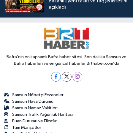
Bakanlık yeni taklit ve tağşiş listesini
açıkladı
Bafra’nın en kapsamlı Bafra haber sitesi. Son dakika Samsun ve
Bafra haberleri ve en güncel haberler Brthaber.com’da
Samsun Nöbetçi Eczaneler
Samsun Hava Durumu
Samsun Namaz Vakitleri
Samsun Trafik Yoğunluk Haritası
Puan Durumu ve Fikstür
Tüm Manşetler