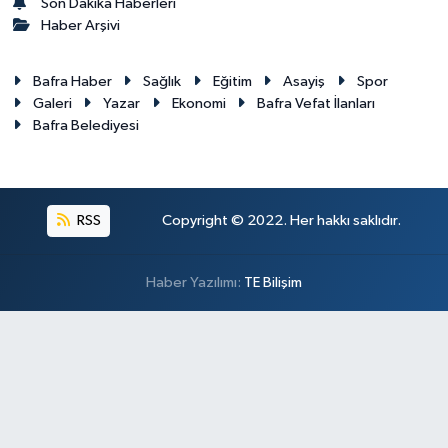
Son Dakika Haberleri
Haber Arşivi
Bafra Haber
Sağlık
Eğitim
Asayiş
Spor
Galeri
Yazar
Ekonomi
Bafra Vefat İlanları
Bafra Belediyesi
RSS
Copyright © 2022. Her hakkı saklıdır.
Haber Yazılımı:
TE Bilişim