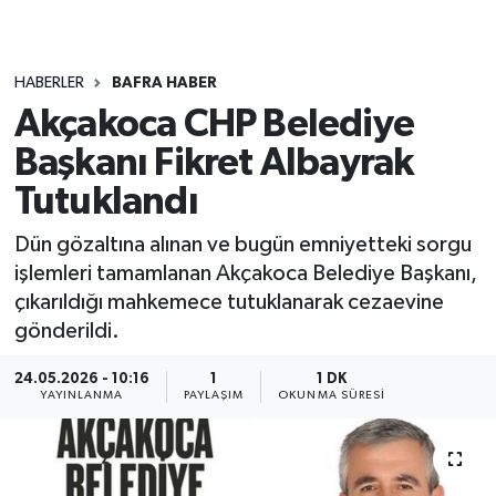
HABERLER
BAFRA HABER
Akçakoca CHP Belediye
Başkanı Fikret Albayrak
Tutuklandı
Dün gözaltına alınan ve bugün emniyetteki sorgu
işlemleri tamamlanan Akçakoca Belediye Başkanı,
çıkarıldığı mahkemece tutuklanarak cezaevine
gönderildi.
24.05.2026 - 10:16
1
1 DK
YAYINLANMA
PAYLAŞIM
OKUNMA SÜRESI