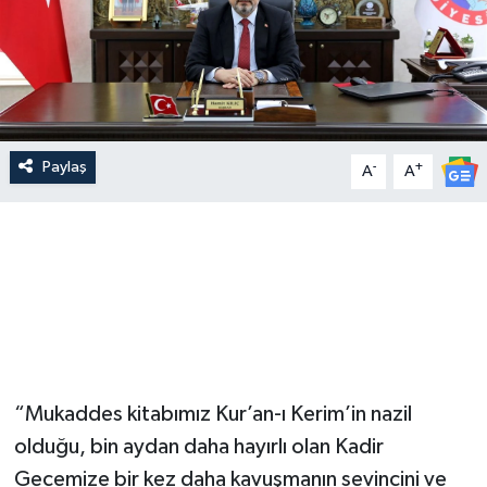
Paylaş
-
+
A
A
“Mukaddes kitabımız Kur’an-ı Kerim’in nazil
olduğu, bin aydan daha hayırlı olan Kadir
Gecemize bir kez daha kavuşmanın sevincini ve