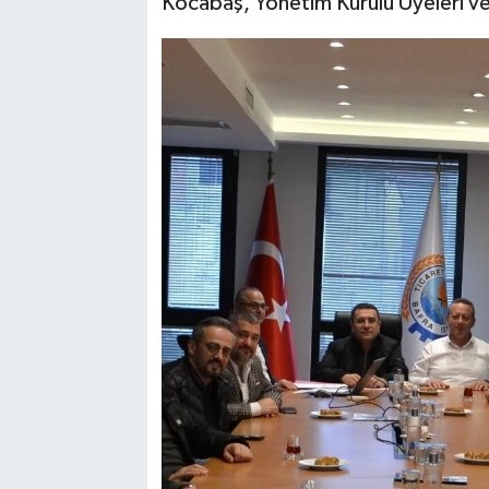
Kocabaş, Yönetim Kurulu Üyeleri ve 