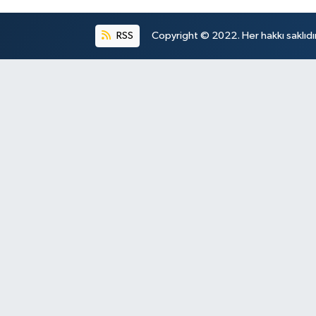
RSS
Copyright © 2022. Her hakkı saklıdır