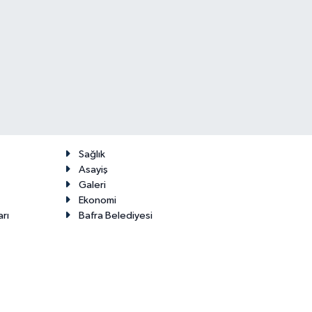
Sağlık
Asayiş
Galeri
Ekonomi
arı
Bafra Belediyesi