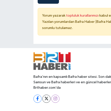
Yorum yazarak
topluluk kurallarımızı
kabul e
Yazılan yorumlardan Bafra Haber |Bafra Hab
sorumlu tutulamaz.
Bafra’nın en kapsamlı Bafra haber sitesi. Son dak
Samsun ve Bafra haberleri ve en güncel haberle
Brthaber.com’da