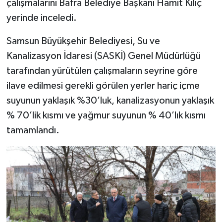
çalışmalarını Bafra Belediye Başkanı Hamit Kılıç
yerinde inceledi.
Samsun Büyükşehir Belediyesi, Su ve
Kanalizasyon İdaresi (SASKİ) Genel Müdürlüğü
tarafından yürütülen çalışmaların seyrine göre
ilave edilmesi gerekli görülen yerler hariç içme
suyunun yaklaşık %30’luk, kanalizasyonun yaklaşık
% 70’lik kısmı ve yağmur suyunun % 40’lık kısmı
tamamlandı.