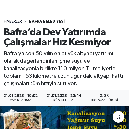
HABERLER
BAFRA BELEDIYESI
Bafra’da Dev Yatırımda
Çalışmalar Hız Kesmiyor
Bafra’ya son 50 yılın en büyük altyapı yatırımı
olarak değerlendirilen içme suyu ve
kanalizasyonla birlikte 110 milyon TL maliyetle
toplam 153 kilometre uzunluğundaki altyapı hattı
çalışmaları tüm hızıyla sürüyor.
31.01.2023 - 19:02
31.01.2023 - 20:44
2 DK
YAYINLANMA
GÜNCELLEME
OKUNMA SÜRESI