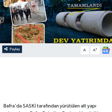
Paylaş
-
+
A
A
Bafra'da SASKİ tarafından yürütülen alt yapı