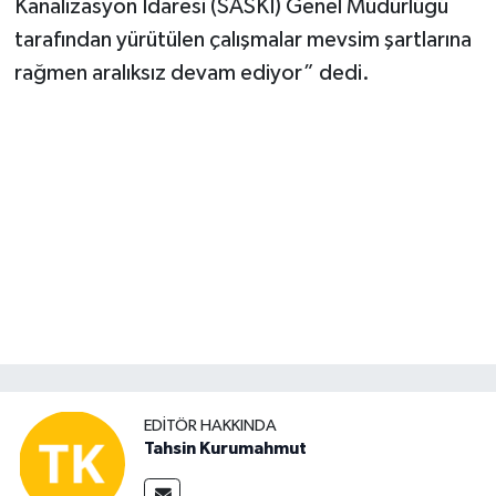
Kanalizasyon İdaresi (SASKİ) Genel Müdürlüğü
tarafından yürütülen çalışmalar mevsim şartlarına
rağmen aralıksız devam ediyor” dedi.
EDITÖR HAKKINDA
Tahsin Kurumahmut