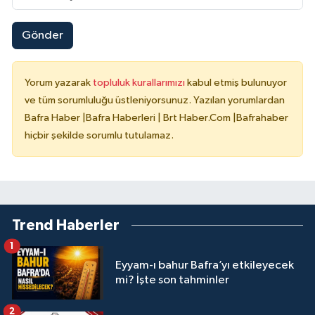
Gönder
Yorum yazarak
topluluk kurallarımızı
kabul etmiş bulunuyor
ve tüm sorumluluğu üstleniyorsunuz. Yazılan yorumlardan
Bafra Haber |Bafra Haberleri | Brt Haber.Com |Bafrahaber
hiçbir şekilde sorumlu tutulamaz.
Trend Haberler
1
Eyyam-ı bahur Bafra’yı etkileyecek
mi? İşte son tahminler
2