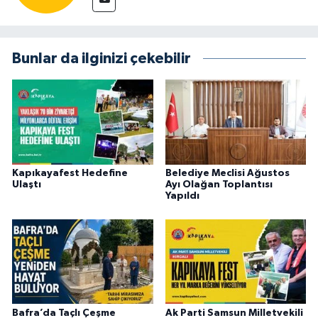
Bunlar da ilginizi çekebilir
Kapıkayafest Hedefine
Belediye Meclisi Ağustos
Ulaştı
Ayı Olağan Toplantısı
Yapıldı
Bafra’da Taçlı Çeşme
Ak Parti Samsun Milletvekili