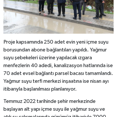
Proje kapsamında 250 adet evin yeni içme suyu
borusundan abone bağlantıları yapıldı. Yağmur
suyu şebekeleri üzerine yapılacak ızgara
menfezlerin 40 adedi, kanalizasyon hatlarında ise
70 adet evsel bağlantı parsel bacası tamamlandı.
Yağmur suyu terfi merkezi inşaatına ise nisan ayı
itibarıyla başlanılması planlanıyor.
Temmuz 2022 tarihinde şehir merkezinde
başlayan alt yapı içme suyu ile yağmur suyu ve
atık su çalışmalarında günümüz itibariyle 7000