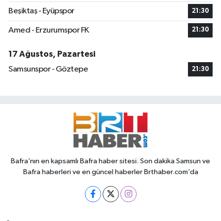
Beşiktaş - Eyüpspor
21:30
Amed - Erzurumspor FK
21:30
17 Ağustos, Pazartesi
Samsunspor - Göztepe
21:30
Bafra’nın en kapsamlı Bafra haber sitesi. Son dakika Samsun ve
Bafra haberleri ve en güncel haberler Brthaber.com’da