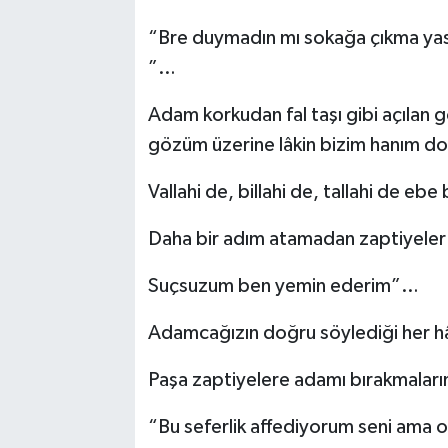
“Bre duymadın mı sokağa çıkma yasa
”…
Adam korkudan fal taşı gibi açılan 
gözüm üzerine lâkin bizim hanım 
Vallahi de, billahi de, tallahi de eb
Daha bir adım atamadan zaptiyeler 
Suçsuzum ben yemin ederim”…
Adamcağızın doğru söylediği her h
Paşa zaptiyelere adamı bırakmaları
“Bu seferlik affediyorum seni ama o