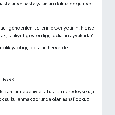
hastalar ve hasta yakınları dokuz doğuruyor…
lı gönderilen işçilerin ekseriyetinin, hiç işe
k, faaliyet gösterdiği, iddiaları ayyukada?
ılık yaptığı, iddiaları heryerde
 FARKI
aki zamlar nedeniyle faturaları neredeyse üçe
çok su kullanmak zorunda olan esnaf dokuz