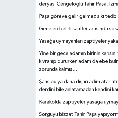
deryası Çengeloğlu Tahir Paşa, İzmi
Paşa göreve gelir gelmez sıkı tedbi
Geceleri belirli saatler arasında s
Yasağa uymayanları zaptiyeler yaka
Yine bir gece adamın birinin karısı
kıvranıp dururken adam da ebe bulm
zorunda kalmış…
Şans bu ya daha dışarı adım atar a
derdini bile anlatamadan kendini 
Karakolda zaptiyeler yasağa uymaya
Sorguyu bizzat Tahir Paşa yapıyo