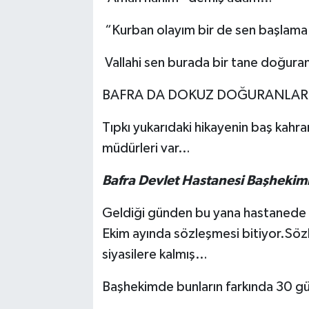
“Kurban olayım bir de sen başlama
Vallahi sen burada bir tane doğur
BAFRA DA DOKUZ DOĞURANLAR
Tıpkı yukarıdaki hikayenin baş kah
müdürleri var…
Bafra Devlet Hastanesi Başhekimi
Geldiği günden bu yana hastanede b
Ekim ayında sözleşmesi bitiyor.Söz
siyasilere kalmış…
Başhekimde bunların farkında 30 g