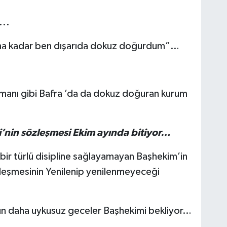
...
ana kadar ben dışarıda dokuz doğurdum”…
ramanı gibi Bafra ’da da dokuz doğuran kurum
’nin sözleşmesi Ekim ayında bitiyor…
ir türlü disipline sağlayamayan Başhekim’in
leşmesinin Yenilenip yenilenmeyeceği
ün daha uykusuz geceler Başhekimi bekliyor…