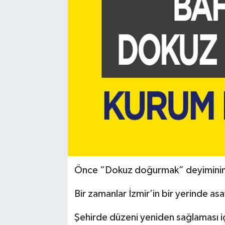
Önce “Dokuz doğurmak” deyiminin 
Bir zamanlar İzmir’in bir yerinde a
Şehirde düzeni yeniden sağlaması i