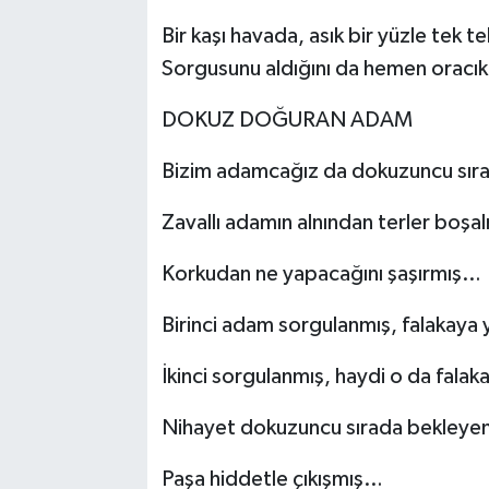
Bir kaşı havada, asık bir yüzle tek
Sorgusunu aldığını da hemen oracık
DOKUZ DOĞURAN ADAM
Bizim adamcağız da dokuzuncu sı
Zavallı adamın alnından terler boş
Korkudan ne yapacağını şaşırmış…
Birinci adam sorgulanmış, falakaya 
İkinci sorgulanmış, haydi o da fala
Nihayet dokuzuncu sırada bekleyen
Paşa hiddetle çıkışmış…