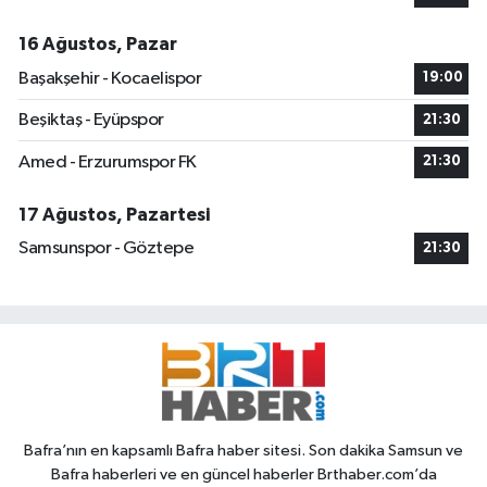
16 Ağustos, Pazar
Başakşehir - Kocaelispor
19:00
Beşiktaş - Eyüpspor
21:30
Amed - Erzurumspor FK
21:30
17 Ağustos, Pazartesi
Samsunspor - Göztepe
21:30
Bafra’nın en kapsamlı Bafra haber sitesi. Son dakika Samsun ve
Bafra haberleri ve en güncel haberler Brthaber.com’da