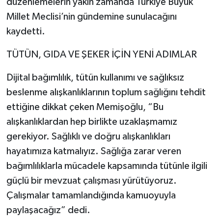
düzenlemelerin yakın zamanda Türkiye Büyük
Millet Meclisi’nin gündemine sunulacağını
kaydetti.
TÜTÜN, GIDA VE ŞEKER İÇİN YENİ ADIMLAR
Dijital bağımlılık, tütün kullanımı ve sağlıksız
beslenme alışkanlıklarının toplum sağlığını tehdit
ettiğine dikkat çeken Memişoğlu, “Bu
alışkanlıklardan hep birlikte uzaklaşmamız
gerekiyor. Sağlıklı ve doğru alışkanlıkları
hayatımıza katmalıyız. Sağlığa zarar veren
bağımlılıklarla mücadele kapsamında tütünle ilgili
güçlü bir mevzuat çalışması yürütüyoruz.
Çalışmalar tamamlandığında kamuoyuyla
paylaşacağız” dedi.