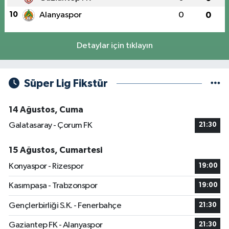
10
Alanyaspor
0
0
Detaylar için tıklayın
Süper Lig Fikstür
14 Ağustos, Cuma
Galatasaray - Çorum FK
21:30
15 Ağustos, Cumartesi
Konyaspor - Rizespor
19:00
Kasımpaşa - Trabzonspor
19:00
Gençlerbirliği S.K. - Fenerbahçe
21:30
Gaziantep FK - Alanyaspor
21:30