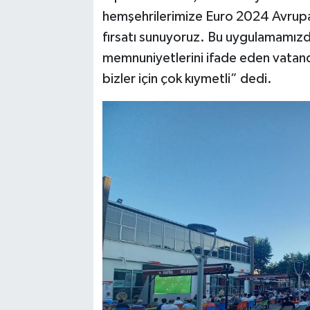
hemşehrilerimize Euro 2024 Avrupa
fırsatı sunuyoruz. Bu uygulamamızda
memnuniyetlerini ifade eden vatand
bizler için çok kıymetli” dedi.