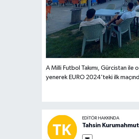
A Milli Futbol Takımı, Gürcistan ile
yenerek EURO 2024'teki ilk maçında
EDITÖR HAKKINDA
Tahsin Kurumahmut