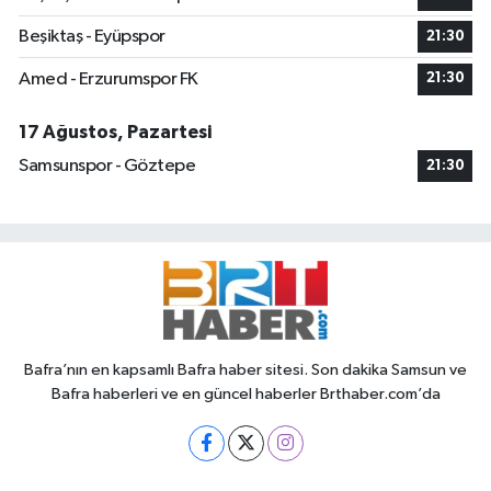
Beşiktaş - Eyüpspor
21:30
Amed - Erzurumspor FK
21:30
17 Ağustos, Pazartesi
Samsunspor - Göztepe
21:30
Bafra’nın en kapsamlı Bafra haber sitesi. Son dakika Samsun ve
Bafra haberleri ve en güncel haberler Brthaber.com’da