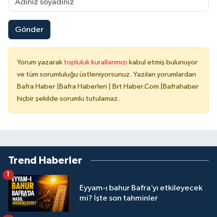
Gönder
Yorum yazarak
topluluk kurallarımızı
kabul etmiş bulunuyor
ve tüm sorumluluğu üstleniyorsunuz. Yazılan yorumlardan
Bafra Haber |Bafra Haberleri | Brt Haber.Com |Bafrahaber
hiçbir şekilde sorumlu tutulamaz.
Trend Haberler
1
Eyyam-ı bahur Bafra’yı etkileyecek
mi? İşte son tahminler