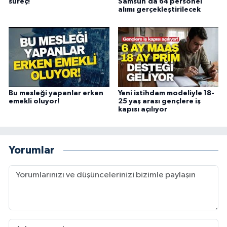
süreç!
Samsun’da 64 personel
alımı gerçekleştirilecek
Bu mesleği yapanlar erken
Yeni istihdam modeliyle 18-
emekli oluyor!
25 yaş arası gençlere iş
kapısı açılıyor
Yorumlar