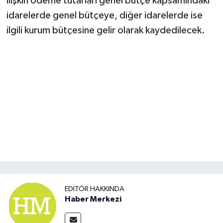
ilişkin ödeme tutarları genel bütçe kapsamındaki
idarelerde genel bütçeye, diğer idarelerde ise
ilgili kurum bütçesine gelir olarak kaydedilecek.
EDITÖR HAKKINDA
Haber Merkezi