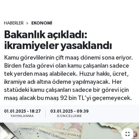
HABERLER
EKONOMI
Bakanlık açıkladı:
ikramiyeler yasaklandı
Kamu görevlilerinin çift maaş dönemi sona eriyor.
Birden fazla görevi olan kamu çalışanları sadece
tek yerden maaş alabilecek. Huzur hakkı, ücret,
ikramiye adı altına ödeme yapılmayacak. Her
statüdeki kamu çalışanları sadece bir görevi için
maaş alacak bu maaş 92 bin TL'yi geçemeyecek.
01.01.2025 - 18:27
03.01.2025 - 09:39
YAYINLANMA
GÜNCELLEME