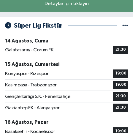
Detaylar için tıklayın
Süper Lig Fikstür
14 Ağustos, Cuma
Galatasaray - Çorum FK
21:30
15 Ağustos, Cumartesi
Konyaspor - Rizespor
19:00
Kasımpaşa - Trabzonspor
19:00
Gençlerbirliği S.K. - Fenerbahçe
21:30
Gaziantep FK - Alanyaspor
21:30
16 Ağustos, Pazar
Başakşehir - Kocaelispor
19:00