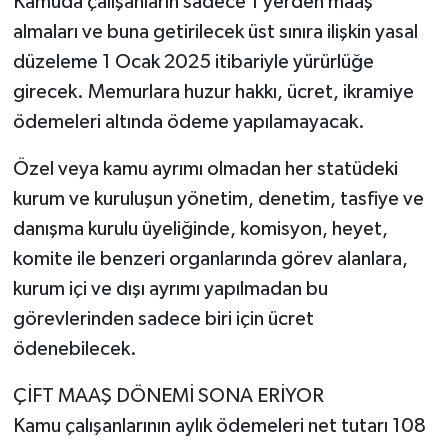
Kamuda çalışanların sadece 1 yerden maaş
almaları ve buna getirilecek üst sınıra ilişkin yasal
düzeleme 1 Ocak 2025 itibariyle yürürlüğe
girecek. Memurlara huzur hakkı, ücret, ikramiye
ödemeleri altında ödeme yapılamayacak.
Özel veya kamu ayrımı olmadan her statüdeki
kurum ve kuruluşun yönetim, denetim, tasfiye ve
danışma kurulu üyeliğinde, komisyon, heyet,
komite ile benzeri organlarında görev alanlara,
kurum içi ve dışı ayrımı yapılmadan bu
görevlerinden sadece biri için ücret
ödenebilecek.
ÇİFT MAAŞ DÖNEMİ SONA ERİYOR
Kamu çalışanlarının aylık ödemeleri net tutarı 108