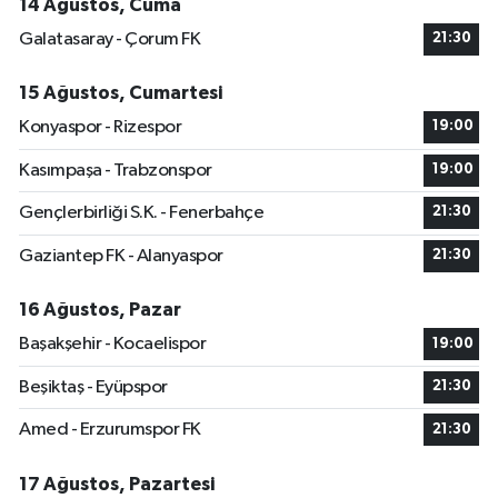
14 Ağustos, Cuma
Galatasaray - Çorum FK
21:30
15 Ağustos, Cumartesi
Konyaspor - Rizespor
19:00
Kasımpaşa - Trabzonspor
19:00
Gençlerbirliği S.K. - Fenerbahçe
21:30
Gaziantep FK - Alanyaspor
21:30
16 Ağustos, Pazar
Başakşehir - Kocaelispor
19:00
Beşiktaş - Eyüpspor
21:30
Amed - Erzurumspor FK
21:30
17 Ağustos, Pazartesi