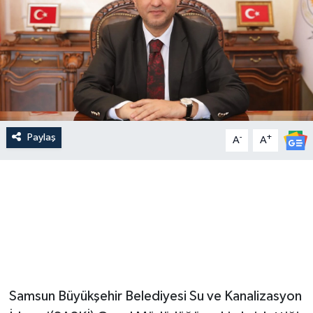
Paylaş
-
+
A
A
Samsun Büyükşehir Belediyesi Su ve Kanalizasyon