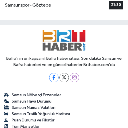
Samsunspor - Göztepe
21:30
Bafra’nın en kapsamlı Bafra haber sitesi. Son dakika Samsun ve
Bafra haberleri ve en güncel haberler Brthaber.com’da
Samsun Nöbetçi Eczaneler
Samsun Hava Durumu
Samsun Namaz Vakitleri
Samsun Trafik Yoğunluk Haritası
Puan Durumu ve Fikstür
Tüm Manşetler