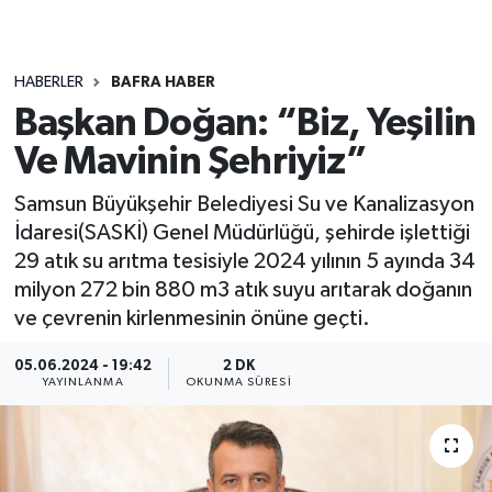
HABERLER
BAFRA HABER
Başkan Doğan: “Biz, Yeşilin
Ve Mavinin Şehriyiz”
Samsun Büyükşehir Belediyesi Su ve Kanalizasyon
İdaresi(SASKİ) Genel Müdürlüğü, şehirde işlettiği
29 atık su arıtma tesisiyle 2024 yılının 5 ayında 34
milyon 272 bin 880 m3 atık suyu arıtarak doğanın
ve çevrenin kirlenmesinin önüne geçti.
05.06.2024 - 19:42
2 DK
YAYINLANMA
OKUNMA SÜRESI