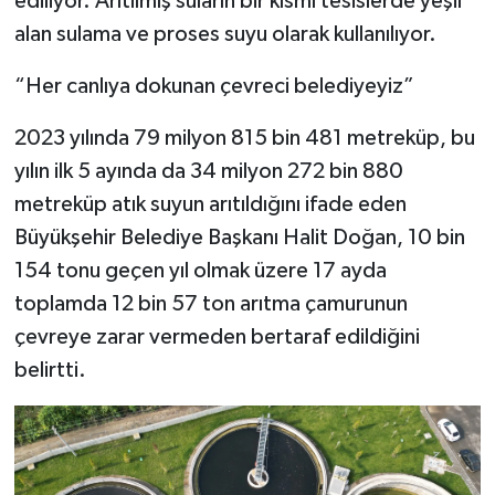
ediliyor. Arıtılmış suların bir kısmı tesislerde yeşil
alan sulama ve proses suyu olarak kullanılıyor.
“Her canlıya dokunan çevreci belediyeyiz”
2023 yılında 79 milyon 815 bin 481 metreküp, bu
yılın ilk 5 ayında da 34 milyon 272 bin 880
metreküp atık suyun arıtıldığını ifade eden
Büyükşehir Belediye Başkanı Halit Doğan, 10 bin
154 tonu geçen yıl olmak üzere 17 ayda
toplamda 12 bin 57 ton arıtma çamurunun
çevreye zarar vermeden bertaraf edildiğini
belirtti.