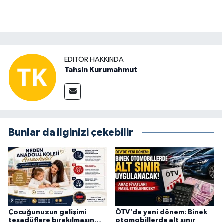
EDITÖR HAKKINDA
Tahsin Kurumahmut
Bunlar da ilginizi çekebilir
Çocuğunuzun gelişimi
ÖTV'de yeni dönem: Binek
tesadüflere bırakılmasın…
otomobillerde alt sınır