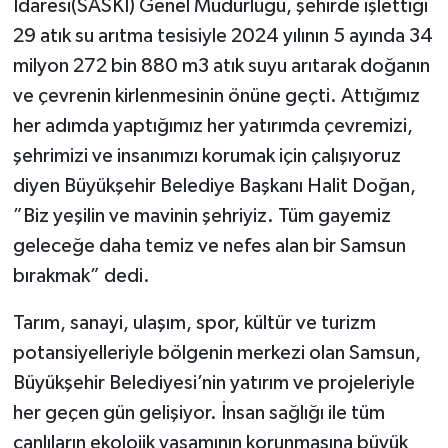
İdaresi(SASKİ) Genel Müdürlüğü, şehirde işlettiği
29 atık su arıtma tesisiyle 2024 yılının 5 ayında 34
milyon 272 bin 880 m3 atık suyu arıtarak doğanın
ve çevrenin kirlenmesinin önüne geçti. Attığımız
her adımda yaptığımız her yatırımda çevremizi,
şehrimizi ve insanımızı korumak için çalışıyoruz
diyen Büyükşehir Belediye Başkanı Halit Doğan,
”Biz yeşilin ve mavinin şehriyiz. Tüm gayemiz
geleceğe daha temiz ve nefes alan bir Samsun
bırakmak” dedi.
Tarım, sanayi, ulaşım, spor, kültür ve turizm
potansiyelleriyle bölgenin merkezi olan Samsun,
Büyükşehir Belediyesi’nin yatırım ve projeleriyle
her geçen gün gelişiyor. İnsan sağlığı ile tüm
canlıların ekolojik yaşamının korunmasına büyük