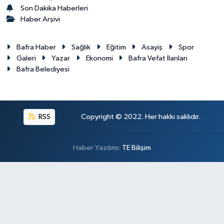
Son Dakika Haberleri
Haber Arşivi
Bafra Haber
Sağlık
Eğitim
Asayiş
Spor
Galeri
Yazar
Ekonomi
Bafra Vefat İlanları
Bafra Belediyesi
RSS
Copyright © 2022. Her hakkı saklıdır.
Haber Yazılımı:
TE Bilişim