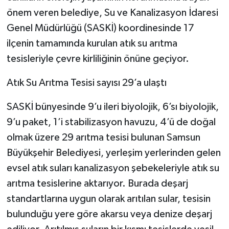
önem veren belediye, Su ve Kanalizasyon İdaresi
Genel Müdürlüğü (SASKİ) koordinesinde 17
ilçenin tamamında kurulan atık su arıtma
tesisleriyle çevre kirliliğinin önüne geçiyor.
Atık Su Arıtma Tesisi sayısı 29’a ulaştı
SASKİ bünyesinde 9’u ileri biyolojik, 6’sı biyolojik,
9’u paket, 1’i stabilizasyon havuzu, 4’ü de doğal
olmak üzere 29 arıtma tesisi bulunan Samsun
Büyükşehir Belediyesi, yerleşim yerlerinden gelen
evsel atık suları kanalizasyon şebekeleriyle atık su
arıtma tesislerine aktarıyor. Burada deşarj
standartlarına uygun olarak arıtılan sular, tesisin
bulunduğu yere göre akarsu veya denize deşarj