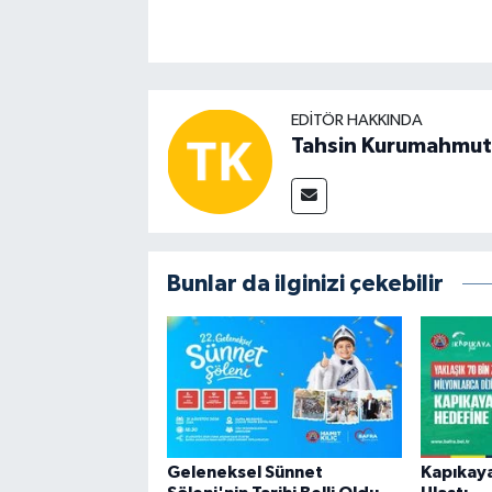
EDITÖR HAKKINDA
Tahsin Kurumahmut
Bunlar da ilginizi çekebilir
Geleneksel Sünnet
Kapıkay