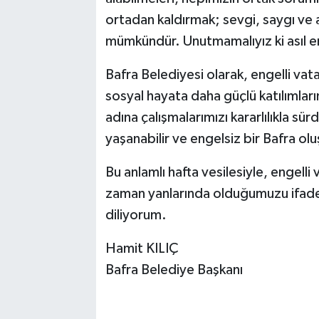
ortadan kaldırmak; sevgi, saygı ve 
mümkündür. Unutmamalıyız ki asıl eng
Bafra Belediyesi olarak, engelli vat
sosyal hayata daha güçlü katılımları
adına çalışmalarımızı kararlılıkla sür
yaşanabilir ve engelsiz bir Bafra ol
Bu anlamlı hafta vesilesiyle, engelli 
zaman yanlarında olduğumuzu ifade e
diliyorum.
Hamit KILIÇ
Bafra Belediye Başkanı