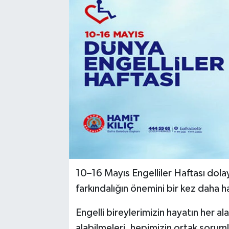
10–16 Mayıs Engelliler Haftası dola
farkındalığın önemini bir kez daha ha
Engelli bireylerimizin hayatın her al
alabilmeleri, hepimizin ortak sorumlu