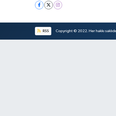
RSS
Copyright © 2022. Her hakkı saklıdır