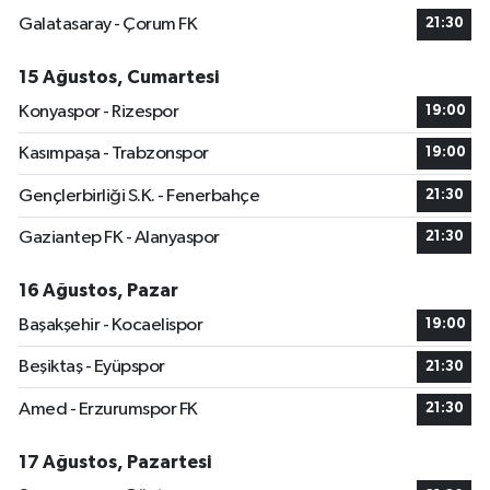
Galatasaray - Çorum FK
21:30
15 Ağustos, Cumartesi
Konyaspor - Rizespor
19:00
Kasımpaşa - Trabzonspor
19:00
Gençlerbirliği S.K. - Fenerbahçe
21:30
Gaziantep FK - Alanyaspor
21:30
16 Ağustos, Pazar
Başakşehir - Kocaelispor
19:00
Beşiktaş - Eyüpspor
21:30
Amed - Erzurumspor FK
21:30
17 Ağustos, Pazartesi