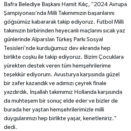
Bafra Belediye Başkanı Hamit Kılıç, “2024 Avrupa
Şampiyonası’nda Milli Takımımızın başarılarını
göğsümüz kabararak takip ediyoruz. Futbol Milli
takımızın birbirinden heyecanlı maçlarını sıcak yaz
günlerinde Alparslan Türkeş Parkı Sosyal
Tesisleri'nde kurduğumuz dev ekranda hep
birlikte coşku ile takip ediyoruz. Bizim Çocuklara
yürekten destek veren tüm hemşehrilerime
teşekkür ediyorum. Avusturya karşısında güzel
bir zafer kazandık ve adımızı çeyrek finale
yazdırdık. İnşallah takımımız Hollanda karşısında
da muhteşem bir sonuç elde eder ve bizler de
burada her yaştan hemşehrilerimizle milli
duygularımızı hep birlikte yaşar, kenetleniriz."
dedi.