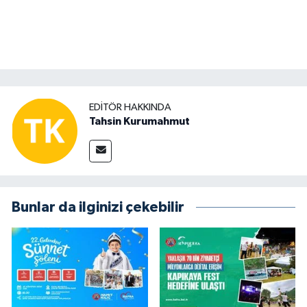
EDITÖR HAKKINDA
Tahsin Kurumahmut
Bunlar da ilginizi çekebilir