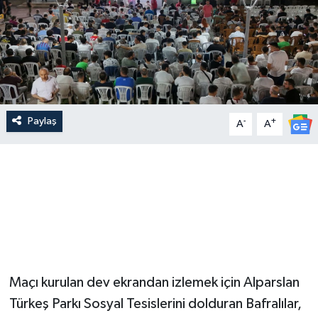
Paylaş
-
+
A
A
Maçı kurulan dev ekrandan izlemek için Alparslan
Türkeş Parkı Sosyal Tesislerini dolduran Bafralılar,