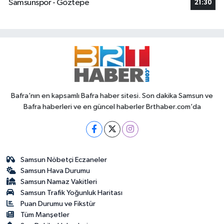
Samsunspor - Göztepe
21:30
Bafra’nın en kapsamlı Bafra haber sitesi. Son dakika Samsun ve
Bafra haberleri ve en güncel haberler Brthaber.com’da
Samsun Nöbetçi Eczaneler
Samsun Hava Durumu
Samsun Namaz Vakitleri
Samsun Trafik Yoğunluk Haritası
Puan Durumu ve Fikstür
Tüm Manşetler