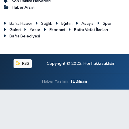
Son Dakika Haberleri
Haber Arşivi
Bafra Haber
Sağlık
Eğitim
Asayiş
Spor
Galeri
Yazar
Ekonomi
Bafra Vefat İlanları
Bafra Belediyesi
RSS
Copyright © 2022. Her hakkı saklıdır.
Haber Yazılımı:
TE Bilişim