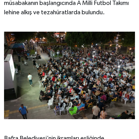
müsabakanın başlangıcında A Milli Futbol Takımı
lehine alkış ve tezahüratlarda bulundu.
Bafra Belediyesi’nin ikramları eşliğinde