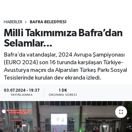
HABERLER
BAFRA BELEDIYESI
Milli Takımımıza Bafra’dan
Selamlar...
Bafra’da vatandaşlar, 2024 Avrupa Şampiyonası
(EURO 2024) son 16 turunda karşılaşan Türkiye-
Avusturya maçını da Alparslan Türkeş Parkı Sosyal
Tesislerinde kurulan dev ekranda izledi.
03.07.2024 - 19:37
1 DK
YAYINLANMA
OKUNMA SÜRESI