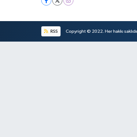
RSS
Copyright © 2022. Her hakkı saklıdır