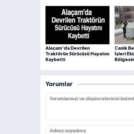
Alaçam'da Devrilen
Canik Be
Traktörün Sürücüsü Hayatını
İşleri E
Kaybetti
Bölgesi
Yorumlar