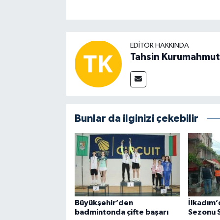
EDITÖR HAKKINDA
Tahsin Kurumahmut
Bunlar da ilginizi çekebilir
Büyükşehir’den
İlkadım’
badmintonda çifte başarı
Sezonu S