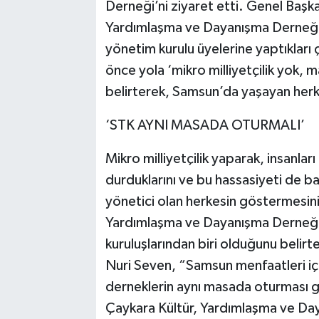
Derneği’ni ziyaret etti. Genel Başk
Yardımlaşma ve Dayanışma Derneği 
yönetim kurulu üyelerine yaptıkları ç
önce yola ‘mikro milliyetçilik yok, ma
belirterek, Samsun’da yaşayan herke
‘STK AYNI MASADA OTURMALI’
Mikro milliyetçilik yaparak, insanlar
durduklarını ve bu hassasiyeti de ba
yönetici olan herkesin göstermesini
Yardımlaşma ve Dayanışma Derneği’n
kuruluşlarından biri olduğunu beli
Nuri Seven, “Samsun menfaatleri iç
derneklerin aynı masada oturması g
Çaykara Kültür, Yardımlaşma ve Day