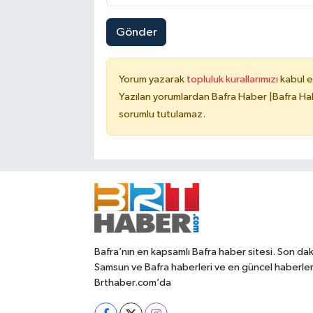
Gönder
Yorum yazarak
topluluk kurallarımızı
kabul e
Yazılan yorumlardan Bafra Haber |Bafra Hab
sorumlu tutulamaz.
Bafra’nın en kapsamlı Bafra haber sitesi. Son dak
Samsun ve Bafra haberleri ve en güncel haberle
Brthaber.com’da