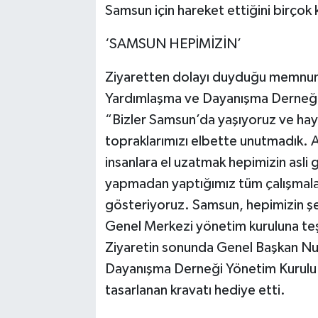
Samsun için hareket ettiğini birçok 
‘SAMSUN HEPİMİZİN’
Ziyaretten dolayı duyduğu memnuniy
Yardımlaşma ve Dayanışma Derneği 
“Bizler Samsun’da yaşıyoruz ve hay
topraklarımızı elbette unutmadık. 
insanlara el uzatmak hepimizin asli
yapmadan yaptığımız tüm çalışmala
gösteriyoruz. Samsun, hepimizin ş
Genel Merkezi yönetim kuruluna teşe
Ziyaretin sonunda Genel Başkan Nu
Dayanışma Derneği Yönetim Kurulu B
tasarlanan kravatı hediye etti.