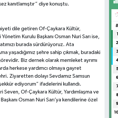
kez kanıtlamıştır” diye konuştu.
eti dile getiren Of-Çaykara Kültür,
Yönetim Kurulu Başkanı Osman Nuri Sarı ise,
atımızı burada sürdürüyoruz. Ata
Ama yaşadığımız şehre sahip çıkmak, buradaki
 görevidir. Biz dernek olarak memleket ayrımı
rda herkese yardımcı olmaya gayret
ehri. Ziyaretten dolayı Sevdamız Samsun
kkür ediyorum” ifadelerini kullandı.
ri Seven, Of-Çaykara Kültür, Yardımlaşma ve
aşkanı Osman Nuri Sarı’ya kendilerine özel
1