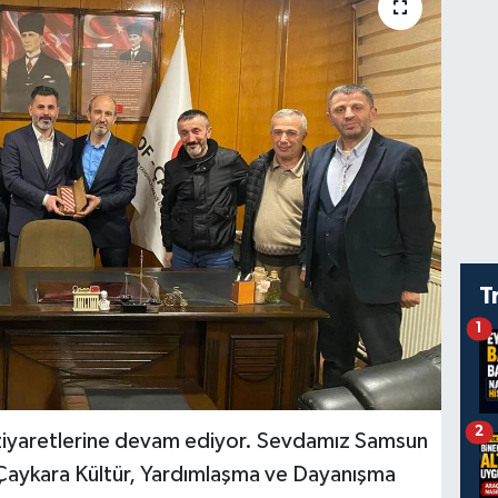
T
1
2
iyaretlerine devam ediyor. Sevdamız Samsun
Çaykara Kültür, Yardımlaşma ve Dayanışma