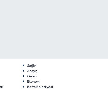
Sağlık
Asayiş
Galeri
Ekonomi
arı
Bafra Belediyesi