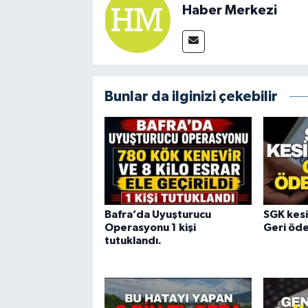
Haber Merkezi
Bunlar da ilginizi çekebilir
Bafra’da Uyuşturucu
SGK kesin
Operasyonu 1 kişi
Geri öd
tutuklandı.