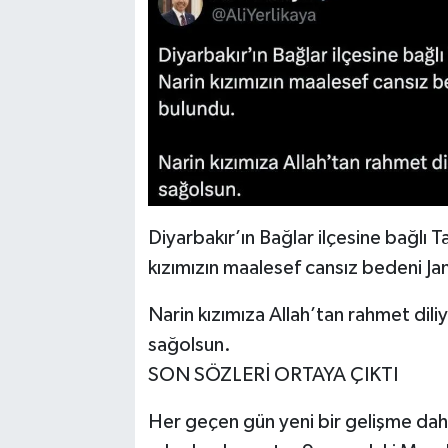
Diyarbakır’ın Bağlar ilçesine bağlı
kızımızın maalesef cansız bedeni Ja
Narin kızımıza Allah’tan rahmet dil
sağolsun.
SON SÖZLERİ ORTAYA ÇIKTI
Her geçen gün yeni bir gelişme dah