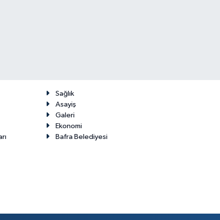
Sağlık
Asayiş
Galeri
Ekonomi
arı
Bafra Belediyesi