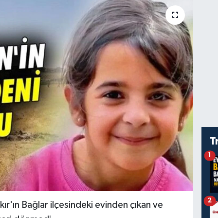
T
1
2
r'ın Bağlar ilçesindeki evinden çıkan ve