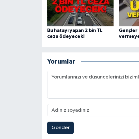
Bu hatayı yapan 2 bin TL
Gençler 
ceza ödeyecek!
vermeye
Yorumlar
Gönder