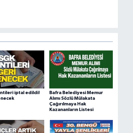
tileri iptal edildi!
Bafra Belediyesi Memur
enecek
Alımı Sözlü Mülakata
Çağırılmaya Hak
Kazananların Listesi