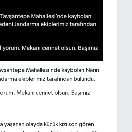
 Tavşantepe Mahallesi’nde kaybolan Narin
ndarma ekiplerimiz tarafından bulundu.
iyorum. Mekanı cennet olsun. Başımız
a yaşanan olayda küçük kızı son gören