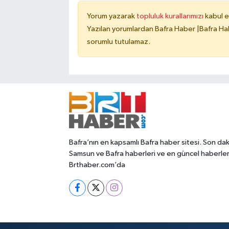
Yorum yazarak
topluluk kurallarımızı
kabul e
Yazılan yorumlardan Bafra Haber |Bafra Hab
sorumlu tutulamaz.
Bafra’nın en kapsamlı Bafra haber sitesi. Son dak
Samsun ve Bafra haberleri ve en güncel haberle
Brthaber.com’da