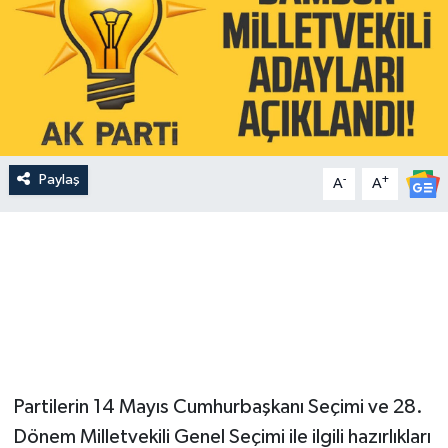
Paylaş
-
+
A
A
Partilerin 14 Mayıs Cumhurbaşkanı Seçimi ve 28.
Dönem Milletvekili Genel Seçimi ile ilgili hazırlıkları