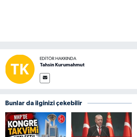
EDITÖR HAKKINDA
Tahsin Kurumahmut
Bunlar da ilginizi çekebilir