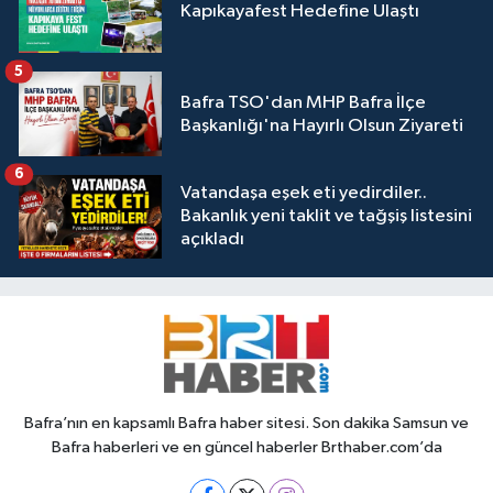
Kapıkayafest Hedefine Ulaştı
5
Bafra TSO'dan MHP Bafra İlçe
Başkanlığı'na Hayırlı Olsun Ziyareti
6
Vatandaşa eşek eti yedirdiler..
Bakanlık yeni taklit ve tağşiş listesini
açıkladı
Bafra’nın en kapsamlı Bafra haber sitesi. Son dakika Samsun ve
Bafra haberleri ve en güncel haberler Brthaber.com’da