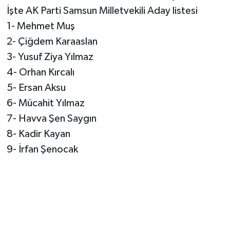
İşte AK Parti Samsun Milletvekili Aday listesi
1- Mehmet Muş
2- Çiğdem Karaaslan
3- Yusuf Ziya Yılmaz
4- Orhan Kırcalı
5- Ersan Aksu
6- Mücahit Yılmaz
7- Havva Şen Saygın
8- Kadir Kayan
9- İrfan Şenocak