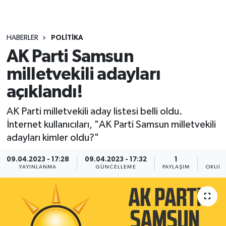
HABERLER
POLITIKA
AK Parti Samsun
milletvekili adayları
açıklandı!
AK Parti milletvekili aday listesi belli oldu.
İnternet kullanıcıları, "AK Parti Samsun milletvekili
adayları kimler oldu?"
09.04.2023 - 17:28
09.04.2023 - 17:32
1
YAYINLANMA
GÜNCELLEME
PAYLAŞIM
OKUNM