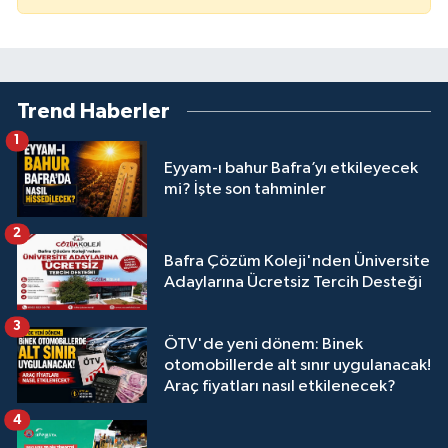
Trend Haberler
1
Eyyam-ı bahur Bafra’yı etkileyecek
mi? İşte son tahminler
2
Bafra Çözüm Koleji'nden Üniversite
Adaylarına Ücretsiz Tercih Desteği
3
ÖTV'de yeni dönem: Binek
otomobillerde alt sınır uygulanacak!
Araç fiyatları nasıl etkilenecek?
4