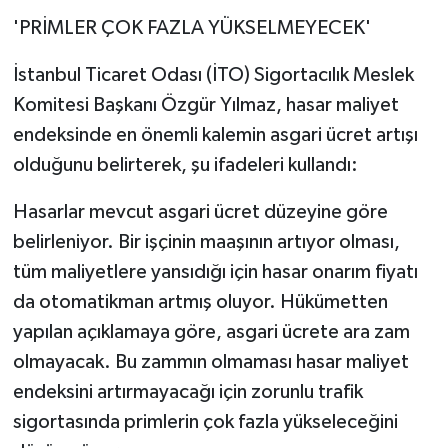
'PRİMLER ÇOK FAZLA YÜKSELMEYECEK'
İstanbul Ticaret Odası (İTO) Sigortacılık Meslek
Komitesi Başkanı Özgür Yılmaz, hasar maliyet
endeksinde en önemli kalemin asgari ücret artışı
olduğunu belirterek, şu ifadeleri kullandı:
Hasarlar mevcut asgari ücret düzeyine göre
belirleniyor. Bir işçinin maaşının artıyor olması,
tüm maliyetlere yansıdığı için hasar onarım fiyatı
da otomatikman artmış oluyor. Hükümetten
yapılan açıklamaya göre, asgari ücrete ara zam
olmayacak. Bu zammın olmaması hasar maliyet
endeksini artırmayacağı için zorunlu trafik
sigortasında primlerin çok fazla yükseleceğini