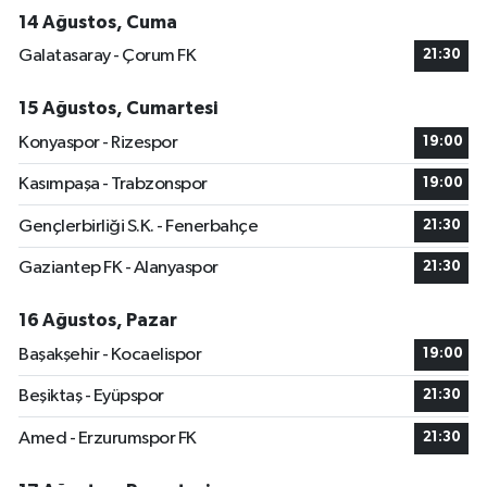
14 Ağustos, Cuma
Galatasaray - Çorum FK
21:30
15 Ağustos, Cumartesi
Konyaspor - Rizespor
19:00
Kasımpaşa - Trabzonspor
19:00
Gençlerbirliği S.K. - Fenerbahçe
21:30
Gaziantep FK - Alanyaspor
21:30
16 Ağustos, Pazar
Başakşehir - Kocaelispor
19:00
Beşiktaş - Eyüpspor
21:30
Amed - Erzurumspor FK
21:30