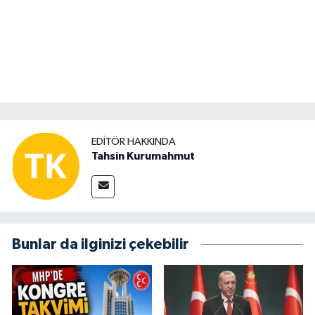
EDITÖR HAKKINDA
Tahsin Kurumahmut
Bunlar da ilginizi çekebilir