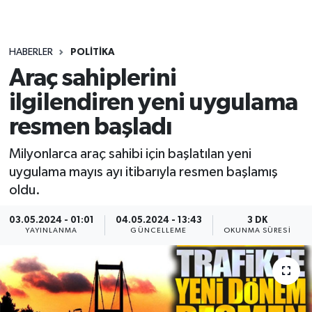
HABERLER
POLITIKA
Araç sahiplerini
ilgilendiren yeni uygulama
resmen başladı
Milyonlarca araç sahibi için başlatılan yeni
uygulama mayıs ayı itibarıyla resmen başlamış
oldu.
03.05.2024 - 01:01
04.05.2024 - 13:43
3 DK
YAYINLANMA
GÜNCELLEME
OKUNMA SÜRESI