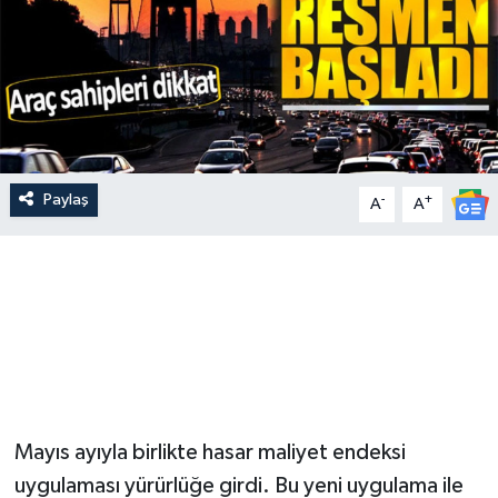
Paylaş
-
+
A
A
Mayıs ayıyla birlikte hasar maliyet endeksi
uygulaması yürürlüğe girdi. Bu yeni uygulama ile