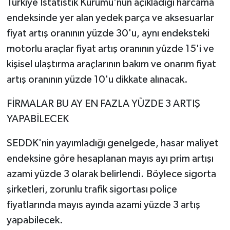
Türkiye İstatistik Kurumu'nun açıkladığı harcama
endeksinde yer alan yedek parça ve aksesuarlar
fiyat artış oranının yüzde 30'u, aynı endeksteki
motorlu araçlar fiyat artış oranının yüzde 15'i ve
kişisel ulaştırma araçlarının bakım ve onarım fiyat
artış oranının yüzde 10'u dikkate alınacak.
FİRMALAR BU AY EN FAZLA YÜZDE 3 ARTIŞ
YAPABİLECEK
SEDDK'nin yayımladığı genelgede, hasar maliyet
endeksine göre hesaplanan mayıs ayı prim artışı
azami yüzde 3 olarak belirlendi. Böylece sigorta
şirketleri, zorunlu trafik sigortası poliçe
fiyatlarında mayıs ayında azami yüzde 3 artış
yapabilecek.