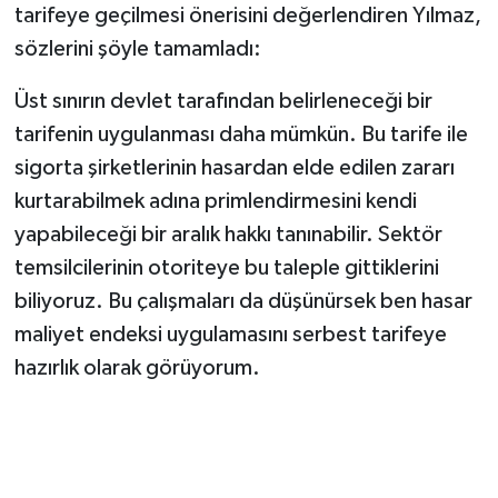
tarifeye geçilmesi önerisini değerlendiren Yılmaz,
sözlerini şöyle tamamladı:
Üst sınırın devlet tarafından belirleneceği bir
tarifenin uygulanması daha mümkün. Bu tarife ile
sigorta şirketlerinin hasardan elde edilen zararı
kurtarabilmek adına primlendirmesini kendi
yapabileceği bir aralık hakkı tanınabilir. Sektör
temsilcilerinin otoriteye bu taleple gittiklerini
biliyoruz. Bu çalışmaları da düşünürsek ben hasar
maliyet endeksi uygulamasını serbest tarifeye
hazırlık olarak görüyorum.