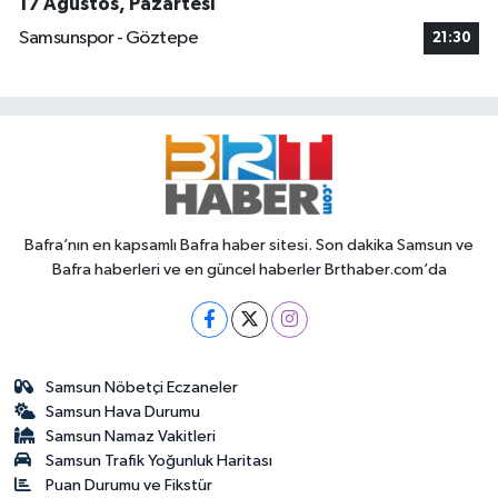
17 Ağustos, Pazartesi
Samsunspor - Göztepe
21:30
Bafra’nın en kapsamlı Bafra haber sitesi. Son dakika Samsun ve
Bafra haberleri ve en güncel haberler Brthaber.com’da
Samsun Nöbetçi Eczaneler
Samsun Hava Durumu
Samsun Namaz Vakitleri
Samsun Trafik Yoğunluk Haritası
Puan Durumu ve Fikstür