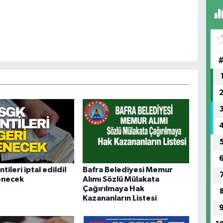
tileri iptal edildi!
Bafra Belediyesi Memur
enecek
Alımı Sözlü Mülakata
Çağırılmaya Hak
Kazananların Listesi