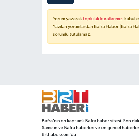
Yorum yazarak
topluluk kurallarımızı
kabul e
Yazılan yorumlardan Bafra Haber |Bafra Hab
sorumlu tutulamaz.
Bafra’nın en kapsamlı Bafra haber sitesi. Son dak
Samsun ve Bafra haberleri ve en güncel haberle
Brthaber.com’da