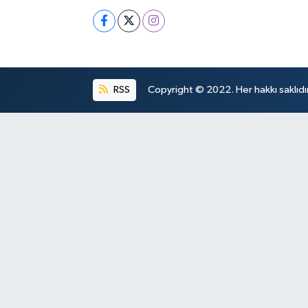
RSS
Copyright © 2022. Her hakkı saklıdır