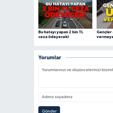
Bu hatayı yapan 2 bin TL
Gençler 
ceza ödeyecek!
vermeye
Yorumlar
Gönder