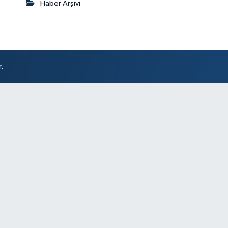
Haber Arşivi
.