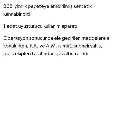
868 içimlik peçeteye emdirilmiş sentetik
kannabinoid
1 adet uyuşturucu kullanım aparatı
Operasyon sonucunda ele geçirilen maddelere el
konulurken, F.A. ve A.M. isimli 2 şüpheli şahıs,
polis ekipleri tarafından gözaltına alındı.