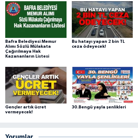
Bafra Belediyesi Memur
Bu hatayı yapan 2 bin TL
Alımı Sözlü Mülakata
ceza ödeyecek!
Çağırılmaya Hak
Kazananların Listesi
Gençler artık ücret
30.Bengü yayla şenlikleri
vermeyecek!
Yorumlar