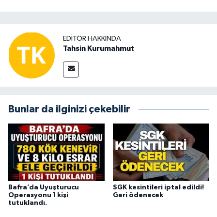
EDITÖR HAKKINDA
Tahsin Kurumahmut
Bunlar da ilginizi çekebilir
Bafra’da Uyuşturucu
SGK kesintileri iptal edildi!
Operasyonu 1 kişi
Geri ödenecek
tutuklandı.