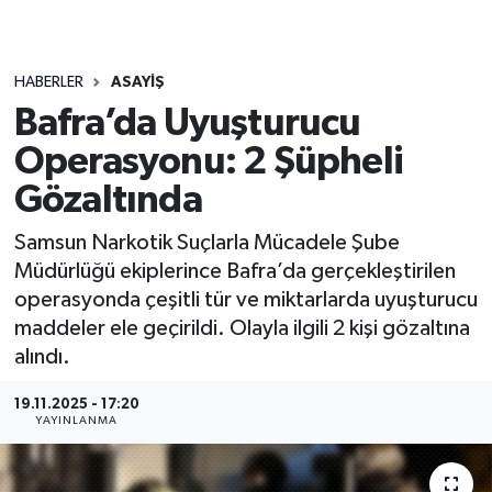
HABERLER
ASAYIŞ
Bafra’da Uyuşturucu
Operasyonu: 2 Şüpheli
Gözaltında
Samsun Narkotik Suçlarla Mücadele Şube
Müdürlüğü ekiplerince Bafra’da gerçekleştirilen
operasyonda çeşitli tür ve miktarlarda uyuşturucu
maddeler ele geçirildi. Olayla ilgili 2 kişi gözaltına
alındı.
19.11.2025 - 17:20
YAYINLANMA