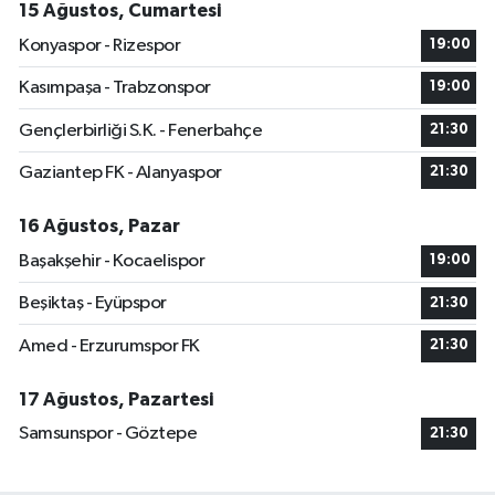
15 Ağustos, Cumartesi
Konyaspor - Rizespor
19:00
Kasımpaşa - Trabzonspor
19:00
Gençlerbirliği S.K. - Fenerbahçe
21:30
Gaziantep FK - Alanyaspor
21:30
16 Ağustos, Pazar
Başakşehir - Kocaelispor
19:00
Beşiktaş - Eyüpspor
21:30
Amed - Erzurumspor FK
21:30
17 Ağustos, Pazartesi
Samsunspor - Göztepe
21:30