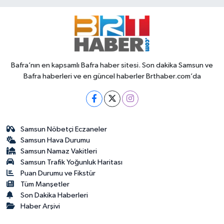
Bafra’nın en kapsamlı Bafra haber sitesi. Son dakika Samsun ve
Bafra haberleri ve en güncel haberler Brthaber.com’da
Samsun Nöbetçi Eczaneler
Samsun Hava Durumu
Samsun Namaz Vakitleri
Samsun Trafik Yoğunluk Haritası
Puan Durumu ve Fikstür
Tüm Manşetler
Son Dakika Haberleri
Haber Arşivi