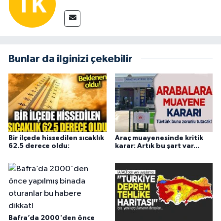
Bunlar da ilginizi çekebilir
Bir ilçede hissedilen sıcaklık
Araç muayenesinde kritik
62.5 derece oldu:
karar: Artık bu şart var...
Bafra’da 2000'den önce