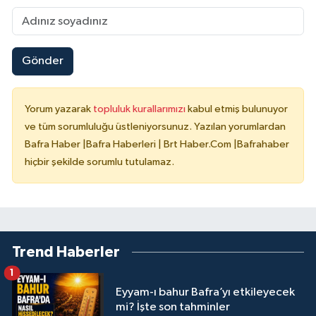
Gönder
Yorum yazarak
topluluk kurallarımızı
kabul etmiş bulunuyor
ve tüm sorumluluğu üstleniyorsunuz. Yazılan yorumlardan
Bafra Haber |Bafra Haberleri | Brt Haber.Com |Bafrahaber
hiçbir şekilde sorumlu tutulamaz.
Trend Haberler
1
Eyyam-ı bahur Bafra’yı etkileyecek
mi? İşte son tahminler