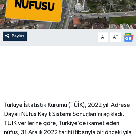
Paylaş
-
+
A
A
Türkiye İstatistik Kurumu (TÜİK), 2022 yılı Adrese
Dayalı Nüfus Kayıt Sistemi Sonuçları’nı açıkladı.
TÜİK verilerine göre, Türkiye’de ikamet eden
nüfus, 31 Aralık 2022 tarihi itibarıyla bir önceki yıla