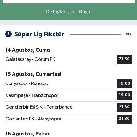
Detaylar için tıklayın
Süper Lig Fikstür
14 Ağustos, Cuma
Galatasaray - Çorum FK
21:30
15 Ağustos, Cumartesi
Konyaspor - Rizespor
19:00
Kasımpaşa - Trabzonspor
19:00
Gençlerbirliği S.K. - Fenerbahçe
21:30
Gaziantep FK - Alanyaspor
21:30
16 Ağustos, Pazar