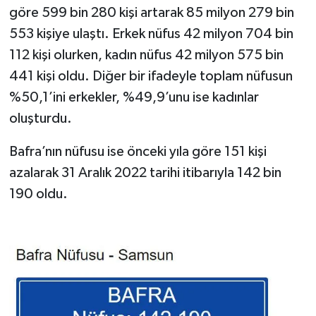
göre 599 bin 280 kişi artarak 85 milyon 279 bin
553 kişiye ulaştı. Erkek nüfus 42 milyon 704 bin
112 kişi olurken, kadın nüfus 42 milyon 575 bin
441 kişi oldu. Diğer bir ifadeyle toplam nüfusun
%50,1’ini erkekler, %49,9’unu ise kadınlar
oluşturdu.
Bafra’nın nüfusu ise önceki yıla göre 151 kişi
azalarak 31 Aralık 2022 tarihi itibarıyla 142 bin
190 oldu.