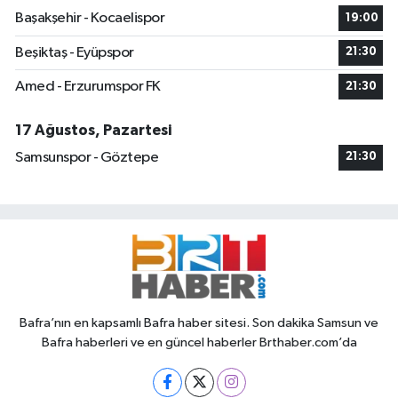
Başakşehir - Kocaelispor
19:00
Beşiktaş - Eyüpspor
21:30
Amed - Erzurumspor FK
21:30
17 Ağustos, Pazartesi
Samsunspor - Göztepe
21:30
Bafra’nın en kapsamlı Bafra haber sitesi. Son dakika Samsun ve
Bafra haberleri ve en güncel haberler Brthaber.com’da