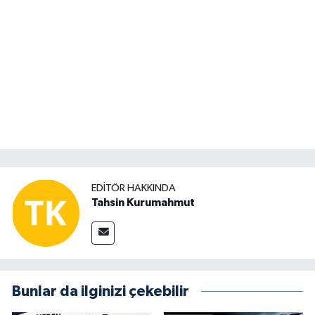
EDITÖR HAKKINDA
Tahsin Kurumahmut
Bunlar da ilginizi çekebilir