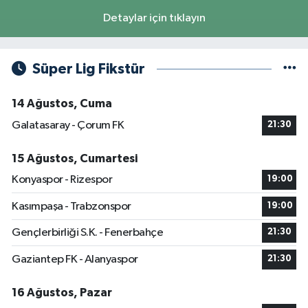
Detaylar için tıklayın
Süper Lig Fikstür
14 Ağustos, Cuma
Galatasaray - Çorum FK
21:30
15 Ağustos, Cumartesi
Konyaspor - Rizespor
19:00
Kasımpaşa - Trabzonspor
19:00
Gençlerbirliği S.K. - Fenerbahçe
21:30
Gaziantep FK - Alanyaspor
21:30
16 Ağustos, Pazar