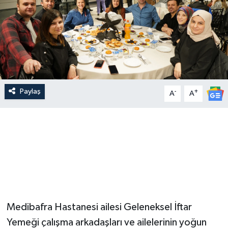
Paylaş
-
+
A
A
Medibafra Hastanesi ailesi Geleneksel İftar
Yemeği çalışma arkadaşları ve ailelerinin yoğun