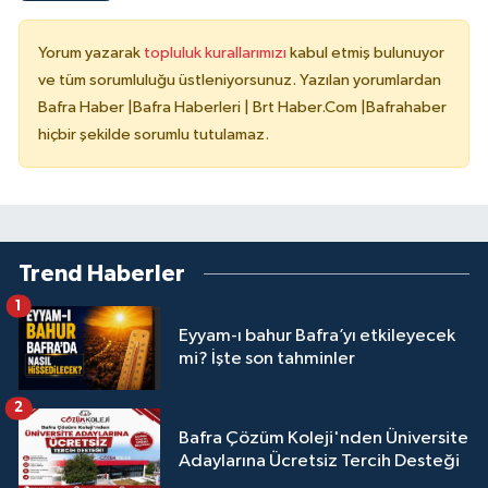
Yorum yazarak
topluluk kurallarımızı
kabul etmiş bulunuyor
ve tüm sorumluluğu üstleniyorsunuz. Yazılan yorumlardan
Bafra Haber |Bafra Haberleri | Brt Haber.Com |Bafrahaber
hiçbir şekilde sorumlu tutulamaz.
Trend Haberler
1
Eyyam-ı bahur Bafra’yı etkileyecek
mi? İşte son tahminler
2
Bafra Çözüm Koleji'nden Üniversite
Adaylarına Ücretsiz Tercih Desteği