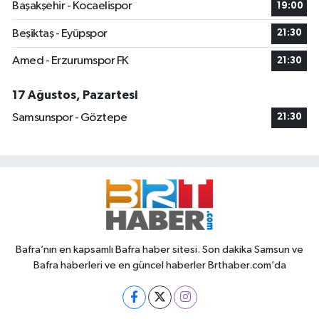
Başakşehir - Kocaelispor
19:00
Beşiktaş - Eyüpspor
21:30
Amed - Erzurumspor FK
21:30
17 Ağustos, Pazartesi
Samsunspor - Göztepe
21:30
Bafra’nın en kapsamlı Bafra haber sitesi. Son dakika Samsun ve
Bafra haberleri ve en güncel haberler Brthaber.com’da