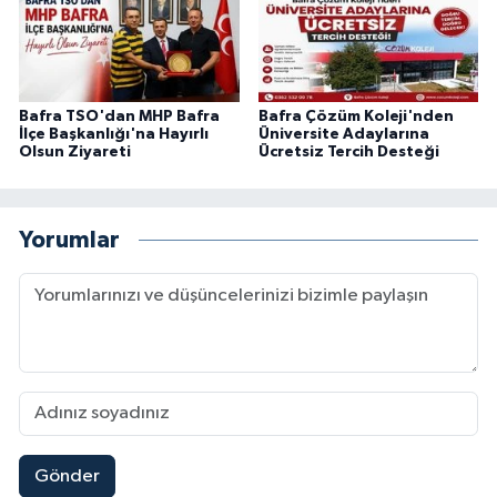
Bafra TSO'dan MHP Bafra
Bafra Çözüm Koleji'nden
İlçe Başkanlığı'na Hayırlı
Üniversite Adaylarına
Olsun Ziyareti
Ücretsiz Tercih Desteği
Yorumlar
Gönder