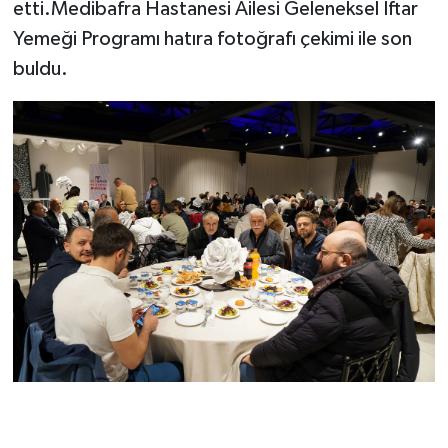
etti.Medibafra Hastanesi Ailesi Geleneksel İftar
Yemeği Programı hatıra fotoğrafı çekimi ile son
buldu.