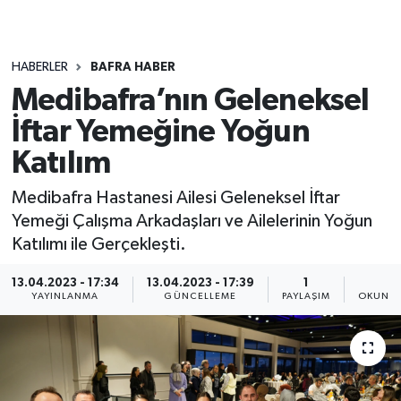
HABERLER
BAFRA HABER
Medibafra’nın Geleneksel
İftar Yemeğine Yoğun
Katılım
Medibafra Hastanesi Ailesi Geleneksel İftar
Yemeği Çalışma Arkadaşları ve Ailelerinin Yoğun
Katılımı ile Gerçekleşti.
13.04.2023 - 17:34
13.04.2023 - 17:39
1
1
YAYINLANMA
GÜNCELLEME
PAYLAŞIM
OKUNMA