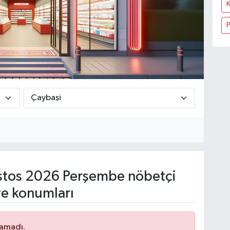
tos 2026 Perşembe nöbetçi
ve konumları
namadı.