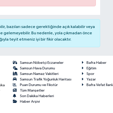
r, bazıları sadece gerektiğinde açık kalabilir veya
 gelemeyebilir. Bu nedenle, yola çıkmadan önce
la teyit etmeniz iyi bir fikir olacaktır.
Samsun Nöbetçi Eczaneler
Bafra Haber
Samsun Hava Durumu
Eğitim
Samsun Namaz Vakitleri
Spor
Samsun Trafik Yoğunluk Haritası
Yazar
Puan Durumu ve Fikstür
Bafra Vefat İlanl
ika
Tüm Manşetler
r
Son Dakika Haberleri
Haber Arşivi