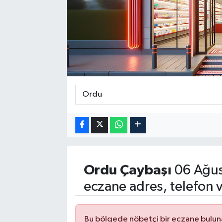
Ordu
Çaybaşı
06 Ağus
eczane adres, telefon 
Bu bölgede nöbetçi bir eczane bulu