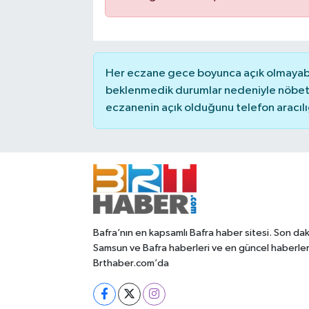
Her eczane gece boyunca açık olmayabili
beklenmedik durumlar nedeniyle nöbete
eczanenin açık olduğunu telefon aracılığıy
Bafra’nın en kapsamlı Bafra haber sitesi. Son dak
Samsun ve Bafra haberleri ve en güncel haberle
Brthaber.com’da