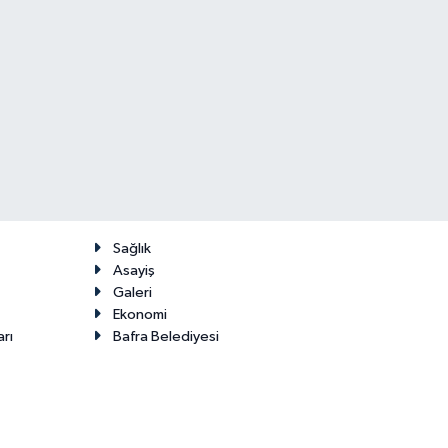
Sağlık
Asayiş
Galeri
Ekonomi
arı
Bafra Belediyesi