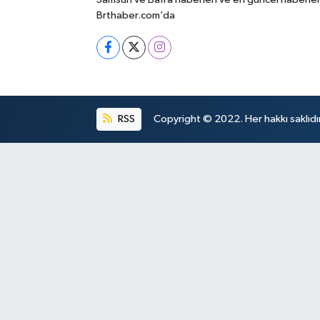
Brthaber.com’da
RSS
Copyright © 2022. Her hakkı saklıdır