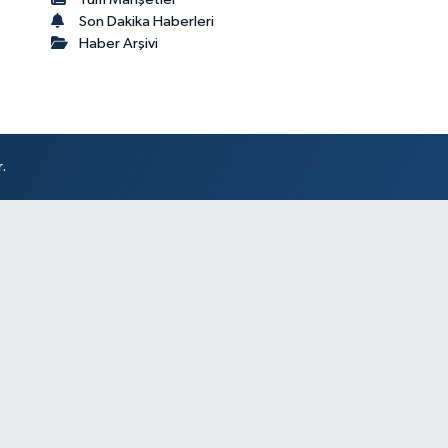
Son Dakika Haberleri
Haber Arşivi
.