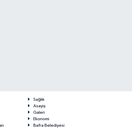
Sağlık
Asayiş
Galeri
Ekonomi
arı
Bafra Belediyesi