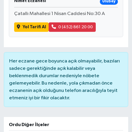
Nimet Eczanesi
Ulubey
Çatallı Mahallesi 1 Nisan Caddesi No:30 A
Yol Tarifi Al
0 (452) 861 20 00
Her eczane gece boyunca açık olmayabilir, bazıları
sadece gerektiğinde açık kalabilir veya
beklenmedik durumlar nedeniyle nöbete
gelemeyebilir. Bu nedenle, yola çıkmadan önce
eczanenin açık olduğunu telefon aracılığıyla teyit
etmeniz iyi bir fikir olacaktır.
Ordu Diğer İlçeler