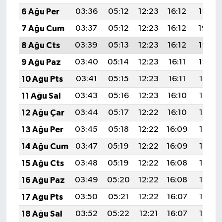
6 Ağu Per
03:36
05:12
12:23
16:12
19:25
7 Ağu Cum
03:37
05:12
12:23
16:12
19:24
8 Ağu Cts
03:39
05:13
12:23
16:12
19:23
9 Ağu Paz
03:40
05:14
12:23
16:11
19:22
10 Ağu Pts
03:41
05:15
12:23
16:11
19:21
11 Ağu Sal
03:43
05:16
12:23
16:10
19:19
12 Ağu Çar
03:44
05:17
12:22
16:10
19:18
13 Ağu Per
03:45
05:18
12:22
16:09
19:17
14 Ağu Cum
03:47
05:19
12:22
16:09
19:16
15 Ağu Cts
03:48
05:19
12:22
16:08
19:14
16 Ağu Paz
03:49
05:20
12:22
16:08
19:13
17 Ağu Pts
03:50
05:21
12:22
16:07
19:12
18 Ağu Sal
03:52
05:22
12:21
16:07
19:10