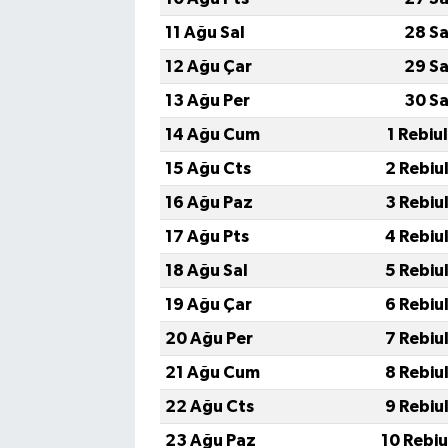
11 Ağu Sal
28 Sa
12 Ağu Çar
29 Sa
13 Ağu Per
30 Sa
14 Ağu Cum
1 Rebiu
15 Ağu Cts
2 Rebiu
16 Ağu Paz
3 Rebiu
17 Ağu Pts
4 Rebiu
18 Ağu Sal
5 Rebiu
19 Ağu Çar
6 Rebiu
20 Ağu Per
7 Rebiu
21 Ağu Cum
8 Rebiu
22 Ağu Cts
9 Rebiu
23 Ağu Paz
10 Rebi