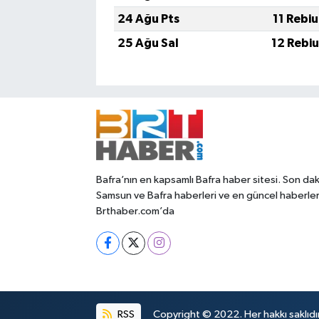
24 Ağu Pts
11 Rebi
25 Ağu Sal
12 Rebi
Bafra’nın en kapsamlı Bafra haber sitesi. Son dak
Samsun ve Bafra haberleri ve en güncel haberle
Brthaber.com’da
RSS
Copyright © 2022. Her hakkı saklıdır