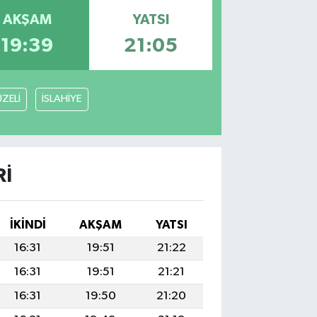
AKŞAM
YATSI
19:39
21:05
ZELİ
İSLAHİYE
RI
İKINDI
AKŞAM
YATSI
16:31
19:51
21:22
16:31
19:51
21:21
16:31
19:50
21:20