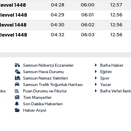
levvel 1448
04:28
06:00
12:57
ulevvel 1448
04:29
06:01
12:56
ulevvel 1448
04:30
06:02
12:56
ulevvel 1448
04:32
06:03
12:56
Samsun Nöbetçi Eczaneler
Bafra Haber
Samsun Hava Durumu
Eğitim
Samsun Namaz Vakitleri
Spor
Samsun Trafik Yoğunluk Haritası
Yazar
Puan Durumu ve Fikstür
Bafra Vefat İlanl
ika
Tüm Manşetler
r
Son Dakika Haberleri
Haber Arşivi