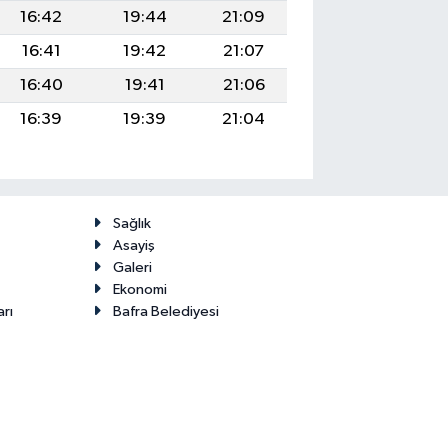
16:42
19:44
21:09
16:41
19:42
21:07
16:40
19:41
21:06
16:39
19:39
21:04
Sağlık
Asayiş
Galeri
Ekonomi
arı
Bafra Belediyesi