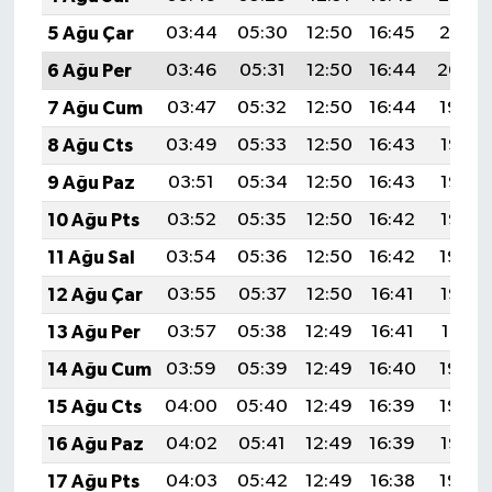
5 Ağu Çar
03:44
05:30
12:50
16:45
20:01
6 Ağu Per
03:46
05:31
12:50
16:44
20:00
7 Ağu Cum
03:47
05:32
12:50
16:44
19:59
8 Ağu Cts
03:49
05:33
12:50
16:43
19:58
9 Ağu Paz
03:51
05:34
12:50
16:43
19:56
10 Ağu Pts
03:52
05:35
12:50
16:42
19:55
11 Ağu Sal
03:54
05:36
12:50
16:42
19:54
12 Ağu Çar
03:55
05:37
12:50
16:41
19:52
13 Ağu Per
03:57
05:38
12:49
16:41
19:51
14 Ağu Cum
03:59
05:39
12:49
16:40
19:50
15 Ağu Cts
04:00
05:40
12:49
16:39
19:48
16 Ağu Paz
04:02
05:41
12:49
16:39
19:47
17 Ağu Pts
04:03
05:42
12:49
16:38
19:45