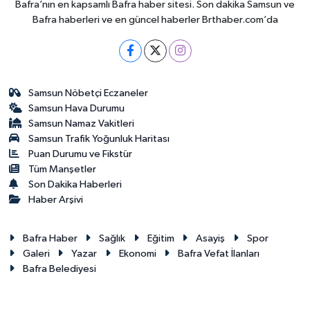
Bafra’nın en kapsamlı Bafra haber sitesi. Son dakika Samsun ve
Bafra haberleri ve en güncel haberler Brthaber.com’da
Samsun Nöbetçi Eczaneler
Samsun Hava Durumu
Samsun Namaz Vakitleri
Samsun Trafik Yoğunluk Haritası
Puan Durumu ve Fikstür
Tüm Manşetler
Son Dakika Haberleri
Haber Arşivi
Bafra Haber
Sağlık
Eğitim
Asayiş
Spor
Galeri
Yazar
Ekonomi
Bafra Vefat İlanları
Bafra Belediyesi