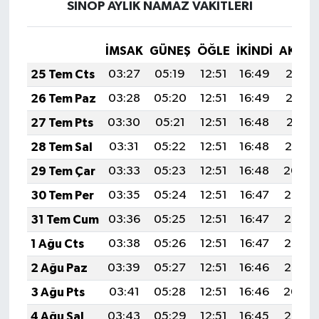
SİNOP AYLIK NAMAZ VAKITLERI
İMSAK
GÜNEŞ
ÖĞLE
İKINDI
AKŞA
25 Tem Cts
03:27
05:19
12:51
16:49
20:13
26 Tem Paz
03:28
05:20
12:51
16:49
20:12
27 Tem Pts
03:30
05:21
12:51
16:48
20:11
28 Tem Sal
03:31
05:22
12:51
16:48
20:10
29 Tem Çar
03:33
05:23
12:51
16:48
20:09
30 Tem Per
03:35
05:24
12:51
16:47
20:08
31 Tem Cum
03:36
05:25
12:51
16:47
20:07
1 Ağu Cts
03:38
05:26
12:51
16:47
20:06
2 Ağu Paz
03:39
05:27
12:51
16:46
20:05
3 Ağu Pts
03:41
05:28
12:51
16:46
20:04
4 Ağu Sal
03:43
05:29
12:51
16:45
20:03