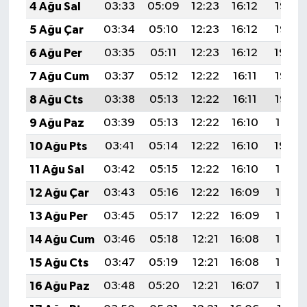
4 Ağu Sal
03:33
05:09
12:23
16:12
19:27
5 Ağu Çar
03:34
05:10
12:23
16:12
19:25
6 Ağu Per
03:35
05:11
12:23
16:12
19:24
7 Ağu Cum
03:37
05:12
12:22
16:11
19:23
8 Ağu Cts
03:38
05:13
12:22
16:11
19:22
9 Ağu Paz
03:39
05:13
12:22
16:10
19:21
10 Ağu Pts
03:41
05:14
12:22
16:10
19:20
11 Ağu Sal
03:42
05:15
12:22
16:10
19:19
12 Ağu Çar
03:43
05:16
12:22
16:09
19:17
13 Ağu Per
03:45
05:17
12:22
16:09
19:16
14 Ağu Cum
03:46
05:18
12:21
16:08
19:15
15 Ağu Cts
03:47
05:19
12:21
16:08
19:14
16 Ağu Paz
03:48
05:20
12:21
16:07
19:12