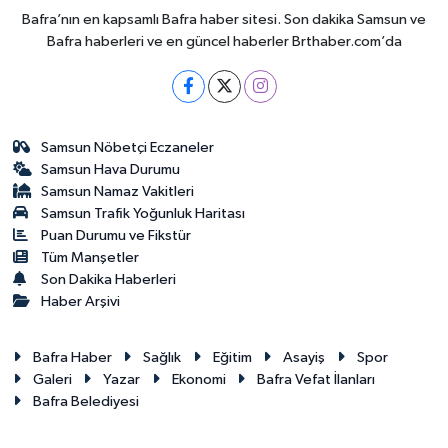
Bafra’nın en kapsamlı Bafra haber sitesi. Son dakika Samsun ve
Bafra haberleri ve en güncel haberler Brthaber.com’da
Samsun Nöbetçi Eczaneler
Samsun Hava Durumu
Samsun Namaz Vakitleri
Samsun Trafik Yoğunluk Haritası
Puan Durumu ve Fikstür
Tüm Manşetler
Son Dakika Haberleri
Haber Arşivi
Bafra Haber
Sağlık
Eğitim
Asayiş
Spor
Galeri
Yazar
Ekonomi
Bafra Vefat İlanları
Bafra Belediyesi