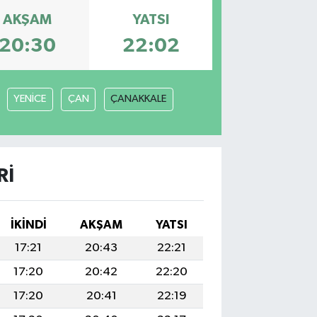
AKŞAM
YATSI
20:30
22:02
YENİCE
ÇAN
ÇANAKKALE
RI
İKINDI
AKŞAM
YATSI
17:21
20:43
22:21
17:20
20:42
22:20
17:20
20:41
22:19