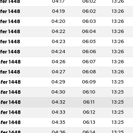
afer 1448
04:17
06:02
13:26
afer 1448
04:19
06:02
13:26
afer 1448
04:20
06:03
13:26
afer 1448
04:22
06:04
13:26
afer 1448
04:23
06:05
13:26
afer 1448
04:24
06:06
13:26
afer 1448
04:26
06:07
13:26
afer 1448
04:27
06:08
13:26
afer 1448
04:29
06:09
13:25
afer 1448
04:30
06:10
13:25
afer 1448
04:32
06:11
13:25
afer 1448
04:33
06:12
13:25
afer 1448
04:35
06:13
13:25
afer 1448
04:36
06:14
13:25