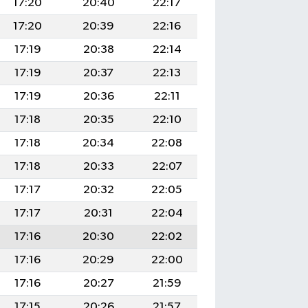
17:20
20:40
22:17
17:20
20:39
22:16
17:19
20:38
22:14
17:19
20:37
22:13
17:19
20:36
22:11
17:18
20:35
22:10
17:18
20:34
22:08
17:18
20:33
22:07
17:17
20:32
22:05
17:17
20:31
22:04
17:16
20:30
22:02
17:16
20:29
22:00
17:16
20:27
21:59
17:15
20:26
21:57