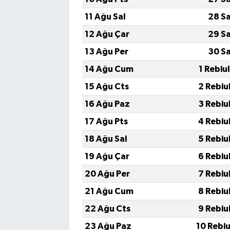
11 Ağu Sal
28 S
12 Ağu Çar
29 S
13 Ağu Per
30 S
14 Ağu Cum
1 Rebiu
15 Ağu Cts
2 Rebiu
16 Ağu Paz
3 Rebiu
17 Ağu Pts
4 Rebiu
18 Ağu Sal
5 Rebiu
19 Ağu Çar
6 Rebiu
20 Ağu Per
7 Rebiu
21 Ağu Cum
8 Rebiu
22 Ağu Cts
9 Rebiu
23 Ağu Paz
10 Rebi