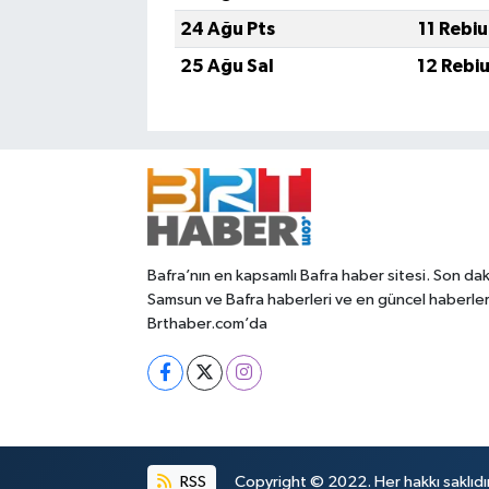
24 Ağu Pts
11 Rebi
25 Ağu Sal
12 Rebi
Bafra’nın en kapsamlı Bafra haber sitesi. Son dak
Samsun ve Bafra haberleri ve en güncel haberle
Brthaber.com’da
RSS
Copyright © 2022. Her hakkı saklıdır