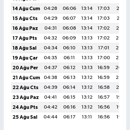
14 Ağu Cum
04:28
06:06
13:14
17:03
20:12
15 Ağu Cts
04:29
06:07
13:14
17:03
20:11
16 Ağu Paz
04:31
06:08
13:14
17:02
20:10
17 Ağu Pts
04:32
06:09
13:13
17:02
20:08
18 Ağu Sal
04:34
06:10
13:13
17:01
20:07
19 Ağu Çar
04:35
06:11
13:13
17:00
20:05
20 Ağu Per
04:37
06:12
13:13
16:59
20:04
21 Ağu Cum
04:38
06:13
13:12
16:59
20:02
22 Ağu Cts
04:39
06:14
13:12
16:58
20:01
23 Ağu Paz
04:41
06:15
13:12
16:57
19:59
24 Ağu Pts
04:42
06:16
13:12
16:56
19:58
25 Ağu Sal
04:44
06:17
13:11
16:56
19:56