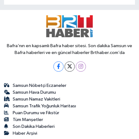
Bafra’nın en kapsamlı Bafra haber sitesi. Son dakika Samsun ve
Bafra haberleri ve en güncel haberler Brthaber.com’da
Samsun Nöbetçi Eczaneler
Samsun Hava Durumu
Samsun Namaz Vakitleri
Samsun Trafik Yoğunluk Haritası
Puan Durumu ve Fikstür
Tüm Manşetler
Son Dakika Haberleri
Haber Arşivi