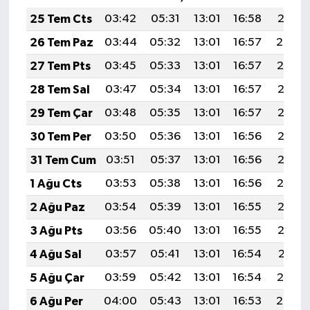
25 Tem Cts
03:42
05:31
13:01
16:58
20:21
26 Tem Paz
03:44
05:32
13:01
16:57
20:20
27 Tem Pts
03:45
05:33
13:01
16:57
20:19
28 Tem Sal
03:47
05:34
13:01
16:57
20:18
29 Tem Çar
03:48
05:35
13:01
16:57
20:17
30 Tem Per
03:50
05:36
13:01
16:56
20:16
31 Tem Cum
03:51
05:37
13:01
16:56
20:15
1 Ağu Cts
03:53
05:38
13:01
16:56
20:14
2 Ağu Paz
03:54
05:39
13:01
16:55
20:13
3 Ağu Pts
03:56
05:40
13:01
16:55
20:12
4 Ağu Sal
03:57
05:41
13:01
16:54
20:11
5 Ağu Çar
03:59
05:42
13:01
16:54
20:10
6 Ağu Per
04:00
05:43
13:01
16:53
20:08