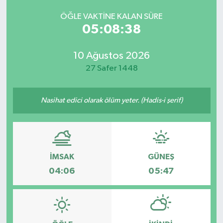
ÖĞLE VAKTINE KALAN SÜRE
05:08:38
10 Ağustos 2026
27 Safer 1448
Nasihat edici olarak ölüm yeter. (Hadis-i şerif)
İMSAK
GÜNEŞ
04:06
05:47