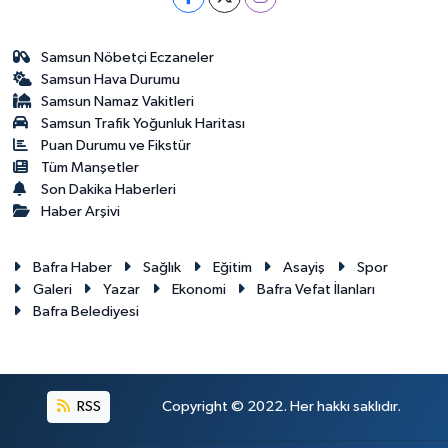
Samsun Nöbetçi Eczaneler
Samsun Hava Durumu
Samsun Namaz Vakitleri
Samsun Trafik Yoğunluk Haritası
Puan Durumu ve Fikstür
Tüm Manşetler
Son Dakika Haberleri
Haber Arşivi
Bafra Haber
Sağlık
Eğitim
Asayiş
Spor
Galeri
Yazar
Ekonomi
Bafra Vefat İlanları
Bafra Belediyesi
RSS
Copyright © 2022. Her hakkı saklıdır.