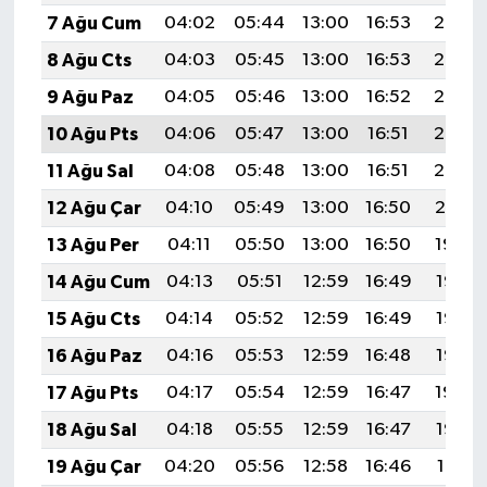
7 Ağu Cum
04:02
05:44
13:00
16:53
20:07
8 Ağu Cts
04:03
05:45
13:00
16:53
20:06
9 Ağu Paz
04:05
05:46
13:00
16:52
20:05
10 Ağu Pts
04:06
05:47
13:00
16:51
20:03
11 Ağu Sal
04:08
05:48
13:00
16:51
20:02
12 Ağu Çar
04:10
05:49
13:00
16:50
20:01
13 Ağu Per
04:11
05:50
13:00
16:50
19:59
14 Ağu Cum
04:13
05:51
12:59
16:49
19:58
15 Ağu Cts
04:14
05:52
12:59
16:49
19:57
16 Ağu Paz
04:16
05:53
12:59
16:48
19:55
17 Ağu Pts
04:17
05:54
12:59
16:47
19:54
18 Ağu Sal
04:18
05:55
12:59
16:47
19:52
19 Ağu Çar
04:20
05:56
12:58
16:46
19:51