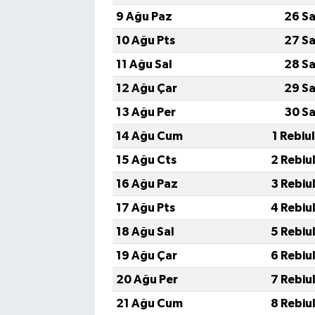
9 Ağu Paz
26 Sa
10 Ağu Pts
27 Sa
11 Ağu Sal
28 Sa
12 Ağu Çar
29 Sa
13 Ağu Per
30 Sa
14 Ağu Cum
1 Rebiu
15 Ağu Cts
2 Rebiu
16 Ağu Paz
3 Rebiu
17 Ağu Pts
4 Rebiu
18 Ağu Sal
5 Rebiu
19 Ağu Çar
6 Rebiu
20 Ağu Per
7 Rebiu
21 Ağu Cum
8 Rebiu