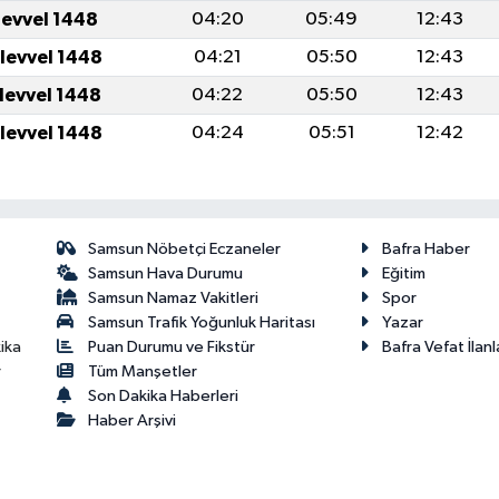
levvel 1448
04:20
05:49
12:43
ulevvel 1448
04:21
05:50
12:43
ulevvel 1448
04:22
05:50
12:43
ulevvel 1448
04:24
05:51
12:42
Samsun Nöbetçi Eczaneler
Bafra Haber
Samsun Hava Durumu
Eğitim
Samsun Namaz Vakitleri
Spor
Samsun Trafik Yoğunluk Haritası
Yazar
Puan Durumu ve Fikstür
Bafra Vefat İlanl
ika
Tüm Manşetler
r
Son Dakika Haberleri
Haber Arşivi