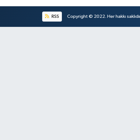
RSS
Copyright © 2022. Her hakkı saklıdır