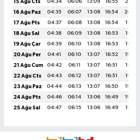
15 Ağu Cts
04:34
06:06
13:09
16:55
20:01
16 Ağu Paz
04:35
06:07
13:08
16:54
20:00
17 Ağu Pts
04:37
06:08
13:08
16:54
19:58
18 Ağu Sal
04:38
06:09
13:08
16:53
19:57
19 Ağu Çar
04:39
06:10
13:08
16:53
19:56
20 Ağu Per
04:41
06:10
13:07
16:52
19:54
21 Ağu Cum
04:42
06:11
13:07
16:51
19:53
22 Ağu Cts
04:43
06:12
13:07
16:51
19:52
23 Ağu Paz
04:44
06:13
13:07
16:50
19:50
24 Ağu Pts
04:46
06:14
13:06
16:49
19:49
25 Ağu Sal
04:47
06:15
13:06
16:49
19:47