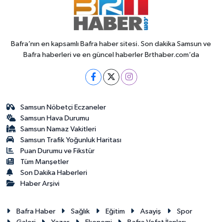
Bafra’nın en kapsamlı Bafra haber sitesi. Son dakika Samsun ve
Bafra haberleri ve en güncel haberler Brthaber.com’da
Samsun Nöbetçi Eczaneler
Samsun Hava Durumu
Samsun Namaz Vakitleri
Samsun Trafik Yoğunluk Haritası
Puan Durumu ve Fikstür
Tüm Manşetler
Son Dakika Haberleri
Haber Arşivi
Bafra Haber
Sağlık
Eğitim
Asayiş
Spor