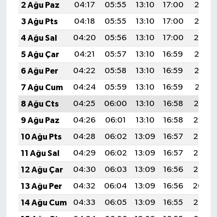
2 Ağu Paz
04:17
05:55
13:10
17:00
20:16
3 Ağu Pts
04:18
05:55
13:10
17:00
20:15
4 Ağu Sal
04:20
05:56
13:10
17:00
20:14
5 Ağu Çar
04:21
05:57
13:10
16:59
20:13
6 Ağu Per
04:22
05:58
13:10
16:59
20:12
7 Ağu Cum
04:24
05:59
13:10
16:59
20:11
8 Ağu Cts
04:25
06:00
13:10
16:58
20:10
9 Ağu Paz
04:26
06:01
13:10
16:58
20:08
10 Ağu Pts
04:28
06:02
13:09
16:57
20:07
11 Ağu Sal
04:29
06:02
13:09
16:57
20:06
12 Ağu Çar
04:30
06:03
13:09
16:56
20:05
13 Ağu Per
04:32
06:04
13:09
16:56
20:04
14 Ağu Cum
04:33
06:05
13:09
16:55
20:02