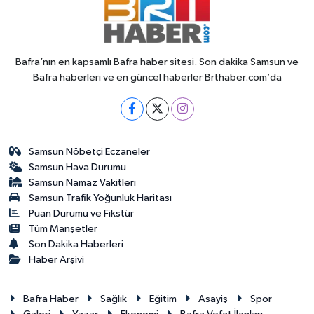
Bafra’nın en kapsamlı Bafra haber sitesi. Son dakika Samsun ve
Bafra haberleri ve en güncel haberler Brthaber.com’da
Samsun Nöbetçi Eczaneler
Samsun Hava Durumu
Samsun Namaz Vakitleri
Samsun Trafik Yoğunluk Haritası
Puan Durumu ve Fikstür
Tüm Manşetler
Son Dakika Haberleri
Haber Arşivi
Bafra Haber
Sağlık
Eğitim
Asayiş
Spor