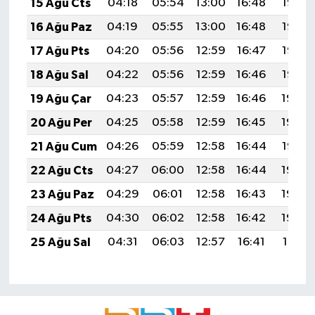
15 Ağu Cts
04:18
05:54
13:00
16:48
19:56
16 Ağu Paz
04:19
05:55
13:00
16:48
19:55
17 Ağu Pts
04:20
05:56
12:59
16:47
19:53
18 Ağu Sal
04:22
05:56
12:59
16:46
19:52
19 Ağu Çar
04:23
05:57
12:59
16:46
19:50
20 Ağu Per
04:25
05:58
12:59
16:45
19:49
21 Ağu Cum
04:26
05:59
12:58
16:44
19:47
22 Ağu Cts
04:27
06:00
12:58
16:44
19:46
23 Ağu Paz
04:29
06:01
12:58
16:43
19:44
24 Ağu Pts
04:30
06:02
12:58
16:42
19:43
25 Ağu Sal
04:31
06:03
12:57
16:41
19:41