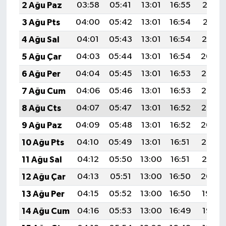
2 Ağu Paz
03:58
05:41
13:01
16:55
20:12
3 Ağu Pts
04:00
05:42
13:01
16:54
20:11
4 Ağu Sal
04:01
05:43
13:01
16:54
20:10
5 Ağu Çar
04:03
05:44
13:01
16:54
20:09
6 Ağu Per
04:04
05:45
13:01
16:53
20:07
7 Ağu Cum
04:06
05:46
13:01
16:53
20:06
8 Ağu Cts
04:07
05:47
13:01
16:52
20:05
9 Ağu Paz
04:09
05:48
13:01
16:52
20:04
10 Ağu Pts
04:10
05:49
13:01
16:51
20:03
11 Ağu Sal
04:12
05:50
13:00
16:51
20:01
12 Ağu Çar
04:13
05:51
13:00
16:50
20:00
13 Ağu Per
04:15
05:52
13:00
16:50
19:59
14 Ağu Cum
04:16
05:53
13:00
16:49
19:57