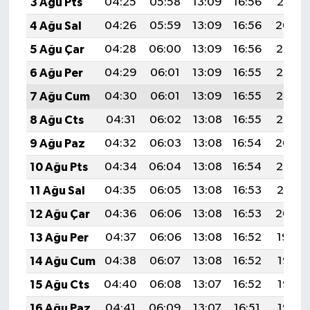
3 Ağu Pts
04:25
05:58
13:09
16:56
20:10
4 Ağu Sal
04:26
05:59
13:09
16:56
20:09
5 Ağu Çar
04:28
06:00
13:09
16:56
20:08
6 Ağu Per
04:29
06:01
13:09
16:55
20:07
7 Ağu Cum
04:30
06:01
13:09
16:55
20:06
8 Ağu Cts
04:31
06:02
13:08
16:55
20:05
9 Ağu Paz
04:32
06:03
13:08
16:54
20:04
10 Ağu Pts
04:34
06:04
13:08
16:54
20:03
11 Ağu Sal
04:35
06:05
13:08
16:53
20:01
12 Ağu Çar
04:36
06:06
13:08
16:53
20:00
13 Ağu Per
04:37
06:06
13:08
16:52
19:59
14 Ağu Cum
04:38
06:07
13:08
16:52
19:58
15 Ağu Cts
04:40
06:08
13:07
16:52
19:57
16 Ağu Paz
04:41
06:09
13:07
16:51
19:56