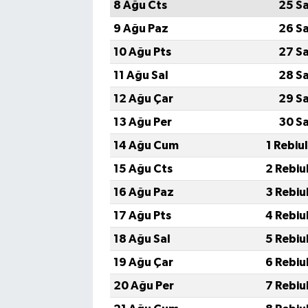
8 Ağu Cts
25 S
9 Ağu Paz
26 S
10 Ağu Pts
27 S
11 Ağu Sal
28 S
12 Ağu Çar
29 S
13 Ağu Per
30 S
14 Ağu Cum
1 Rebiu
15 Ağu Cts
2 Rebiu
16 Ağu Paz
3 Rebiu
17 Ağu Pts
4 Rebiu
18 Ağu Sal
5 Rebiu
19 Ağu Çar
6 Rebiu
20 Ağu Per
7 Rebiu