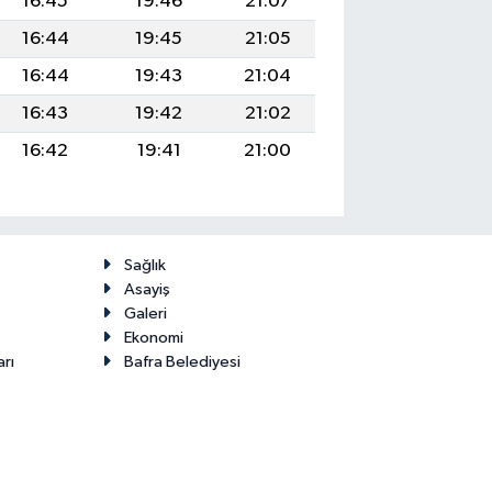
16:45
19:46
21:07
16:44
19:45
21:05
16:44
19:43
21:04
16:43
19:42
21:02
16:42
19:41
21:00
Sağlık
Asayiş
Galeri
Ekonomi
arı
Bafra Belediyesi